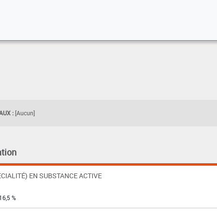
UX :
[Aucun]
tion
CIALITÉ) EN SUBSTANCE ACTIVE
16,5 %