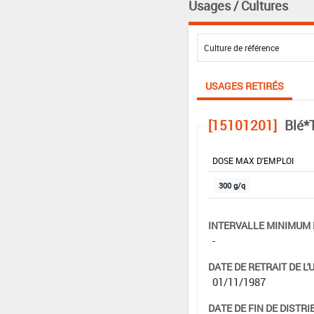
Usages / Cultures
USAGES RETIRÉS
[15101201]
Blé*
DOSE MAX D'EMPLOI
300 g/q
INTERVALLE MINIMUM 
-
DATE DE RETRAIT DE L'
01/11/1987
DATE DE FIN DE DISTRI