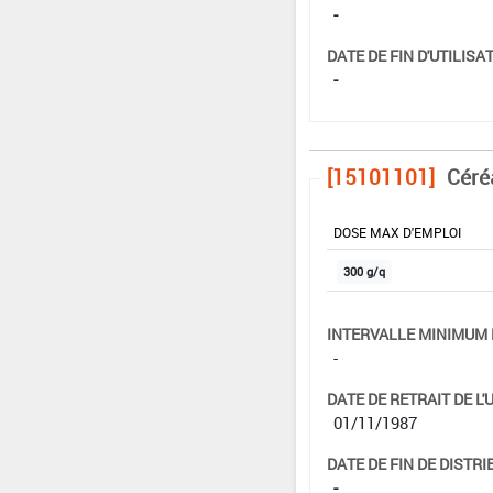
-
DATE DE FIN D'UTILISAT
-
[15101101]
Céré
DOSE MAX D'EMPLOI
300 g/q
INTERVALLE MINIMUM 
-
DATE DE RETRAIT DE L'
01/11/1987
DATE DE FIN DE DISTRI
-