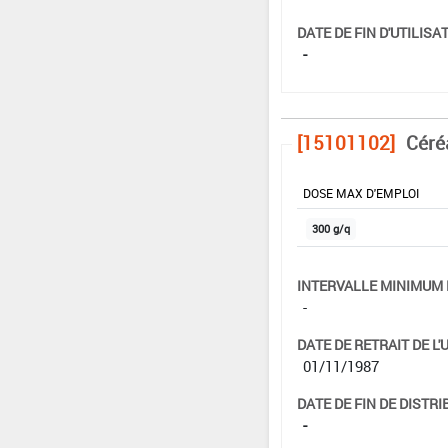
DATE DE FIN D'UTILISAT
-
[15101102]
Céré
DOSE MAX D'EMPLOI
300 g/q
INTERVALLE MINIMUM 
-
DATE DE RETRAIT DE L'
01/11/1987
DATE DE FIN DE DISTRI
-