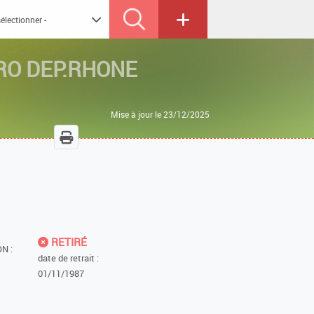
RO DEP.RHONE
Mise à jour le 23/12/2025
RETIRÉ
N :
date de retrait :
01/11/1987