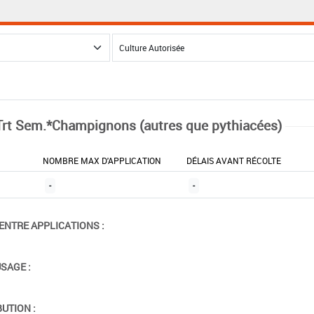
Trt Sem.*Champignons (autres que pythiacées)
NOMBRE MAX D'APPLICATION
DÉLAIS AVANT RÉCOLTE
-
-
ENTRE APPLICATIONS :
USAGE :
BUTION :