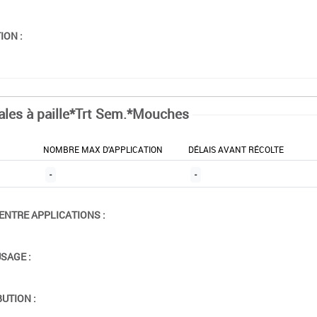
ION :
ales à paille*Trt Sem.*Mouches
NOMBRE MAX D'APPLICATION
DÉLAIS AVANT RÉCOLTE
-
-
ENTRE APPLICATIONS :
USAGE :
BUTION :