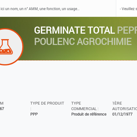
GERMINATE TOTAL
PEP
POULENC AGROCHIMIE
MM
TYPE DE PRODUIT
TYPE
1ÈRE
67
:
COMMERCIAL :
AUTORISATIO
PPP
Produit de référence
01/12/1977