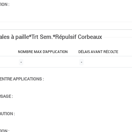
ION :
ales à paille*Trt Sem.*Répulsif Corbeaux
NOMBRE MAX D'APPLICATION
DÉLAIS AVANT RÉCOLTE
-
-
ENTRE APPLICATIONS :
USAGE :
BUTION :
ION :