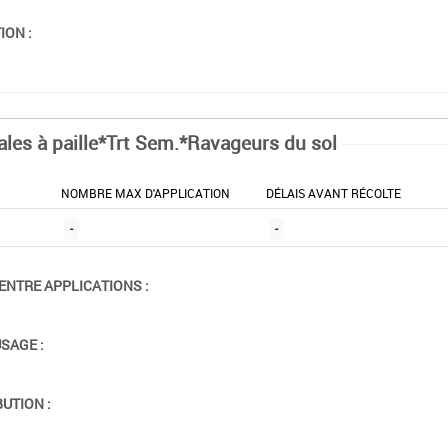
ION :
ales à paille*Trt Sem.*Ravageurs du sol
NOMBRE MAX D'APPLICATION
DÉLAIS AVANT RÉCOLTE
-
-
ENTRE APPLICATIONS :
USAGE :
BUTION :