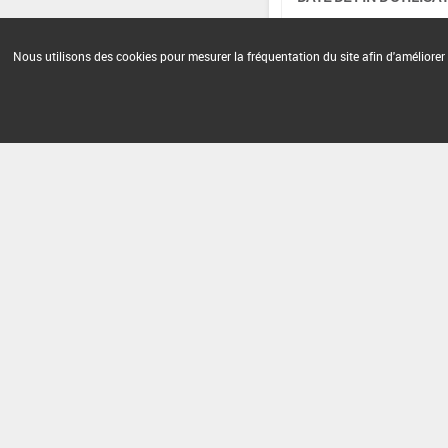
-
Nous utilisons des cookies pour mesurer la fréquentation du site afin d'améliorer 
Version du produit : v 2.0