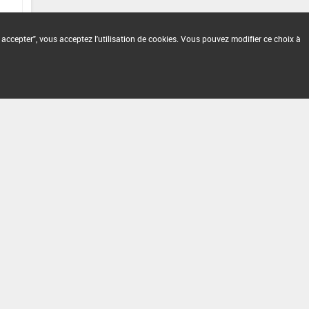
 accepter", vous acceptez l'utilisation de cookies. Vous pouvez modifier ce choix à