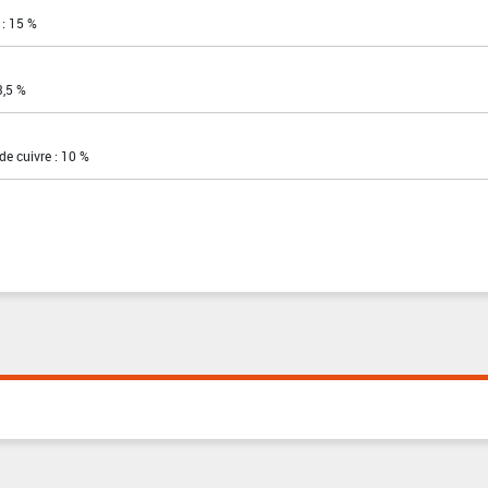
 : 15 %
3,5 %
de cuivre : 10 %