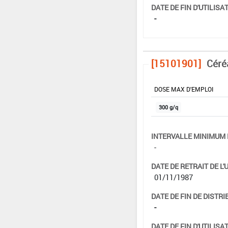
DATE DE FIN D'UTILISAT
-
[15101901]
Céré
DOSE MAX D'EMPLOI
300 g/q
INTERVALLE MINIMUM 
-
DATE DE RETRAIT DE L'
01/11/1987
DATE DE FIN DE DISTRI
-
DATE DE FIN D'UTILISAT