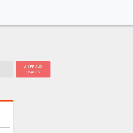
ALLER AUX
USAGES