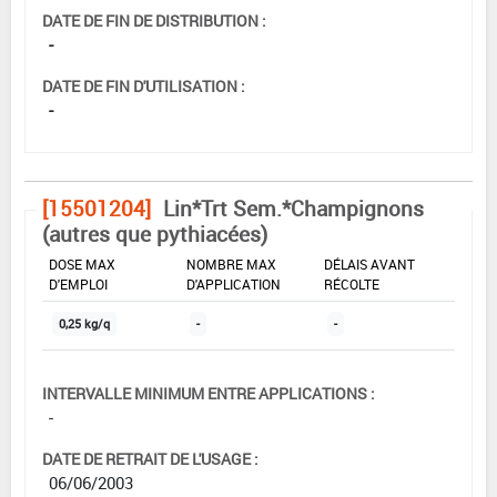
DATE DE FIN DE DISTRIBUTION :
-
DATE DE FIN D'UTILISATION :
-
[15501204]
Lin*Trt Sem.*Champignons
(autres que pythiacées)
DOSE MAX
NOMBRE MAX
DÉLAIS AVANT
D'EMPLOI
D'APPLICATION
RÉCOLTE
0,25 kg/q
-
-
INTERVALLE MINIMUM ENTRE APPLICATIONS :
-
DATE DE RETRAIT DE L'USAGE :
06/06/2003