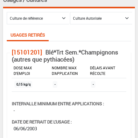
USAGES RETIRÉS
[15101201]
Blé*Trt Sem.*Champignons
(autres que pythiacées)
DOSE MAX
NOMBRE MAX
DÉLAIS AVANT
D'EMPLOI
D'APPLICATION
RÉCOLTE
0,15 kg/q
-
-
INTERVALLE MINIMUM ENTRE APPLICATIONS :
-
DATE DE RETRAIT DE L'USAGE :
06/06/2003