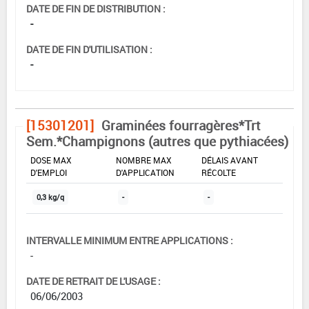
DATE DE FIN DE DISTRIBUTION :
-
DATE DE FIN D'UTILISATION :
-
[15301201]
Graminées fourragères*Trt
Sem.*Champignons (autres que pythiacées)
DOSE MAX
NOMBRE MAX
DÉLAIS AVANT
D'EMPLOI
D'APPLICATION
RÉCOLTE
0,3 kg/q
-
-
INTERVALLE MINIMUM ENTRE APPLICATIONS :
-
DATE DE RETRAIT DE L'USAGE :
06/06/2003