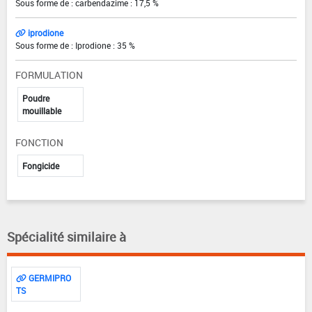
Sous forme de : carbendazime : 17,5 %
iprodione
Sous forme de : Iprodione : 35 %
FORMULATION
Poudre
mouillable
FONCTION
Fongicide
Spécialité similaire à
GERMIPRO
TS