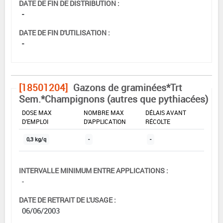
DATE DE FIN DE DISTRIBUTION :
-
DATE DE FIN D'UTILISATION :
-
[18501204]
Gazons de graminées*Trt
Sem.*Champignons (autres que pythiacées)
DOSE MAX
NOMBRE MAX
DÉLAIS AVANT
D'EMPLOI
D'APPLICATION
RÉCOLTE
0,3 kg/q
-
-
INTERVALLE MINIMUM ENTRE APPLICATIONS :
-
DATE DE RETRAIT DE L'USAGE :
06/06/2003