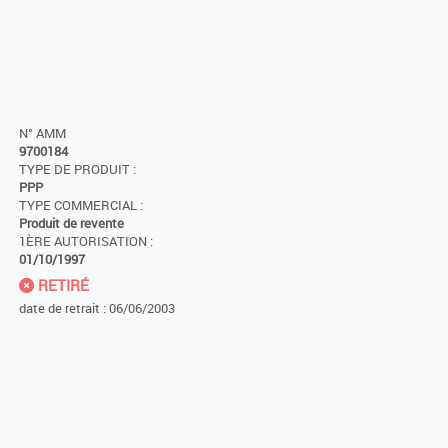
N° AMM
9700184
TYPE DE PRODUIT :
PPP
TYPE COMMERCIAL :
Produit de revente
1ÈRE AUTORISATION :
01/10/1997
RETIRÉ
date de retrait : 06/06/2003