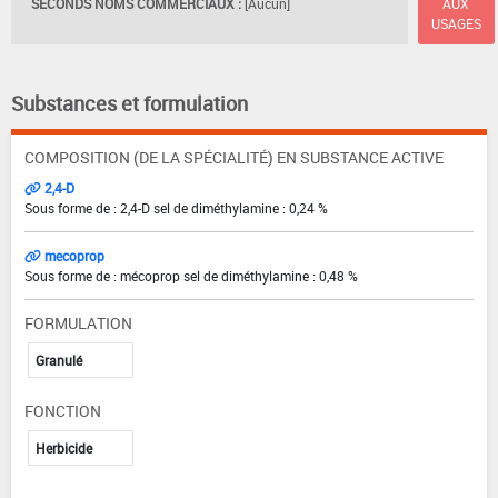
SECONDS NOMS COMMERCIAUX :
[Aucun]
AUX
USAGES
Substances et formulation
COMPOSITION (DE LA SPÉCIALITÉ) EN SUBSTANCE ACTIVE
2,4-D
Sous forme de : 2,4-D sel de diméthylamine : 0,24 %
mecoprop
Sous forme de : mécoprop sel de diméthylamine : 0,48 %
FORMULATION
Granulé
FONCTION
Herbicide