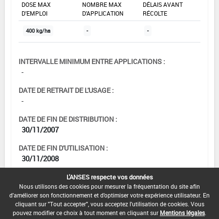
DOSE MAX
NOMBRE MAX
DÉLAIS AVANT
D'EMPLOI
D'APPLICATION
RÉCOLTE
400 kg/ha
-
-
INTERVALLE MINIMUM ENTRE APPLICATIONS :
-
DATE DE RETRAIT DE L'USAGE :
-
DATE DE FIN DE DISTRIBUTION :
30/11/2007
DATE DE FIN D'UTILISATION :
30/11/2008
L'ANSES respecte vos données
Nous utilisons des cookies pour mesurer la fréquentation du site afin
d'améliorer son fonctionnement et d'optimiser votre expérience utilisateur. En
cliquant sur "Tout accepter", vous acceptez l'utilisation de cookies. Vous
pouvez modifier ce choix à tout moment en cliquant sur
Mentions légales
.