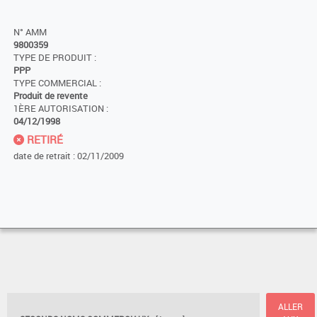
N° AMM
9800359
TYPE DE PRODUIT :
PPP
TYPE COMMERCIAL :
Produit de revente
1ÈRE AUTORISATION :
04/12/1998
RETIRÉ
date de retrait : 02/11/2009
ALLER