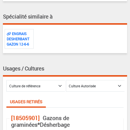
Spécialité similaire à
ENGRAIS
DESHERBANT
GAZON 12-6-6
Usages / Cultures
USAGES RETIRÉS
[18505901]
Gazons de
graminées*Désherbage