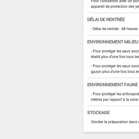
Pour l'utilisation avec un pu
appareil de protection des y
DÉLAI DE RENTRÉE
- Délai de rentrée : 48 heures
ENVIRONNEMENT MILIEU
- Pour protéger les eaux sou
établi plus d'une fois tous l
- Pour protéger les eaux sou
gazon plus d'une fois tous les
ENVIRONNEMENT FAUNE
- Pour protéger les arthropod
mètres par rapport à la zone
STOCKAGE
Stocker la préparation dans 