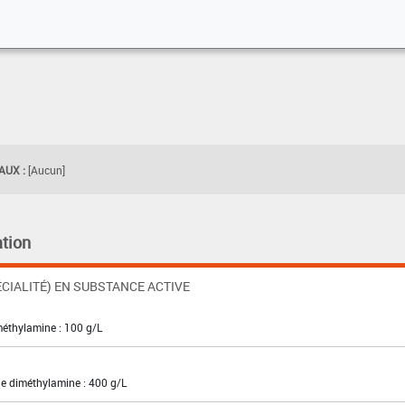
UX :
[Aucun]
tion
CIALITÉ) EN SUBSTANCE ACTIVE
méthylamine : 100 g/L
de diméthylamine : 400 g/L