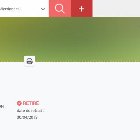
RETIRÉ
N :
date de retrait :
30/04/2013