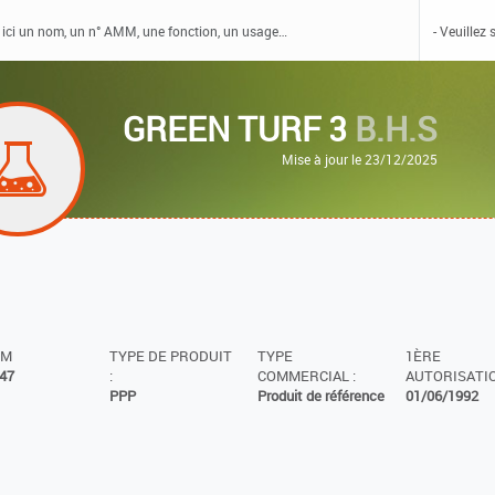
GREEN TURF 3
B.H.S
Mise à jour le 23/12/2025
MM
TYPE DE PRODUIT
TYPE
1ÈRE
47
:
COMMERCIAL :
AUTORISATIO
PPP
Produit de référence
01/06/1992