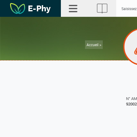
Accueil >
N° A
92002