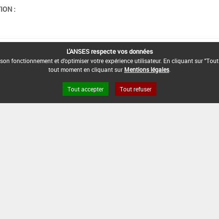
ION :
L'ANSES respecte vos données
son fonctionnement et d'optimiser votre expérience utilisateur. En cliquant sur "Tout
tout moment en cliquant sur
Mentions légales
.
Tout accepter
Tout refuser