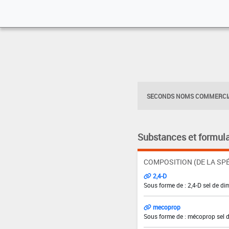
SECONDS NOMS COMMERCIA
Substances et formula
COMPOSITION (DE LA SPÉ
2,4-D
Sous forme de : 2,4-D sel de di
mecoprop
Sous forme de : mécoprop sel 