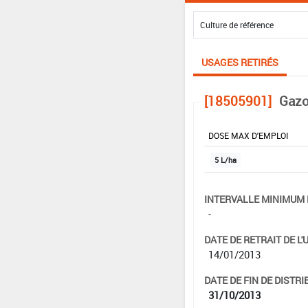
USAGES RETIRÉS
[18505901]
Gazo
DOSE MAX D'EMPLOI
5 L/ha
INTERVALLE MINIMUM 
-
DATE DE RETRAIT DE L'
14/01/2013
DATE DE FIN DE DISTRI
31/10/2013