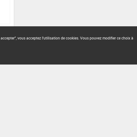
 accepter", vous acceptez l'utilisation de cookies. Vous pouvez modifier ce choix à