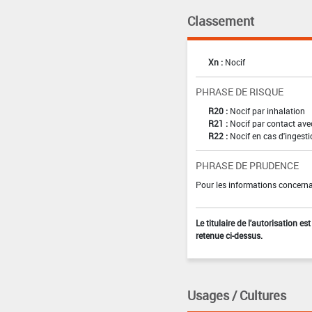
Classement
Xn :
Nocif
PHRASE DE RISQUE
R20 :
Nocif par inhalation
R21 :
Nocif par contact ave
R22 :
Nocif en cas d'ingest
PHRASE DE PRUDENCE
Pour les informations concernan
Le titulaire de l'autorisation e
retenue ci-dessus.
Usages / Cultures