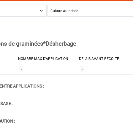
ns de graminées*Désherbage
NOMBRE MAX D'APPLICATION
DÉLAIS AVANT RÉCOLTE
-
-
ENTRE APPLICATIONS :
USAGE :
BUTION :