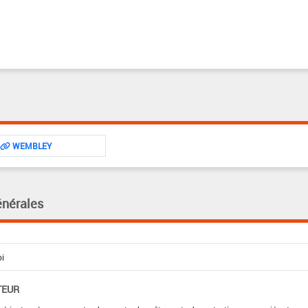
WEMBLEY
énérales
TEUR