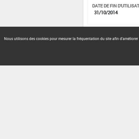
DATE DE FIN D'UTILISAT
31/10/2014
Nous utilisons des cookies pour mesurer la fréquentation du site afin d'améliorer 
Version du produit : v 2.0