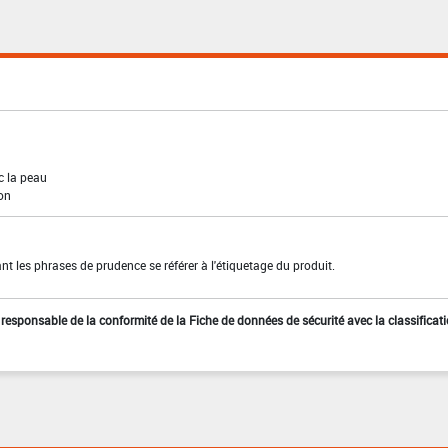
c la peau
ion
t les phrases de prudence se référer à l'étiquetage du produit.
st responsable de la conformité de la Fiche de données de sécurité avec la classificat