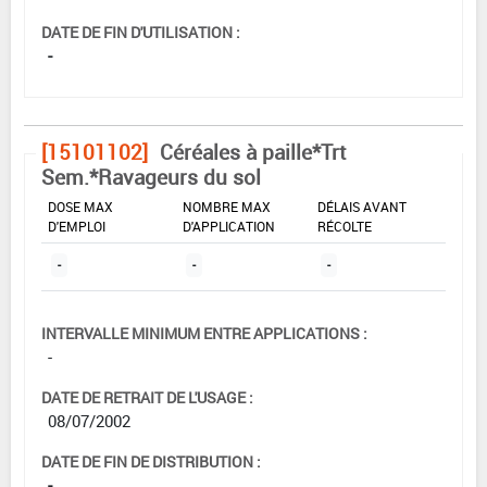
DATE DE FIN D'UTILISATION :
-
[15101102]
Céréales à paille*Trt
Sem.*Ravageurs du sol
DOSE MAX
NOMBRE MAX
DÉLAIS AVANT
D'EMPLOI
D'APPLICATION
RÉCOLTE
-
-
-
INTERVALLE MINIMUM ENTRE APPLICATIONS :
-
DATE DE RETRAIT DE L'USAGE :
08/07/2002
DATE DE FIN DE DISTRIBUTION :
-