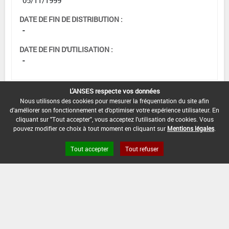
DATE DE FIN DE DISTRIBUTION :
-
DATE DE FIN D'UTILISATION :
-
L'ANSES respecte vos données
Nous utilisons des cookies pour mesurer la fréquentation du site afin
d'améliorer son fonctionnement et d'optimiser votre expérience utilisateur. En
cliquant sur "Tout accepter", vous acceptez l'utilisation de cookies. Vous
pouvez modifier ce choix à tout moment en cliquant sur
Mentions légales
.
Tout accepter
Tout refuser
Version du produit : v 2.0