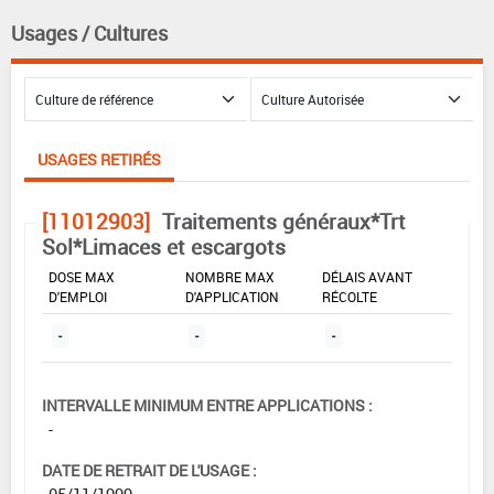
Usages / Cultures
USAGES RETIRÉS
[11012903]
Traitements généraux*Trt
Sol*Limaces et escargots
DOSE MAX
NOMBRE MAX
DÉLAIS AVANT
D'EMPLOI
D'APPLICATION
RÉCOLTE
-
-
-
INTERVALLE MINIMUM ENTRE APPLICATIONS :
-
DATE DE RETRAIT DE L'USAGE :
05/11/1999