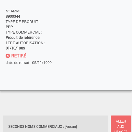
N° AMM
8900344
TYPE DE PRODUIT :
PPP
TYPE COMMERCIAL :
Produit de référence
1ÈRE AUTORISATION :
01/10/1989
RETIRÉ
date de retrait : 05/11/1999
ALLER
SECONDS NOMS COMMERCIAUX :
[Aucun]
AUX
USAGES