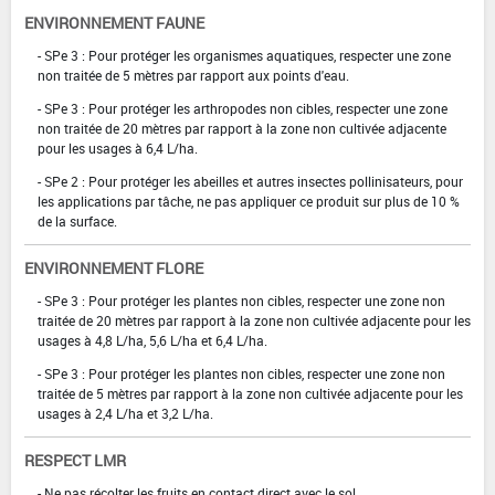
ENVIRONNEMENT FAUNE
- SPe 3 : Pour protéger les organismes aquatiques, respecter une zone
non traitée de 5 mètres par rapport aux points d'eau.
- SPe 3 : Pour protéger les arthropodes non cibles, respecter une zone
non traitée de 20 mètres par rapport à la zone non cultivée adjacente
pour les usages à 6,4 L/ha.
- SPe 2 : Pour protéger les abeilles et autres insectes pollinisateurs, pour
les applications par tâche, ne pas appliquer ce produit sur plus de 10 %
de la surface.
ENVIRONNEMENT FLORE
- SPe 3 : Pour protéger les plantes non cibles, respecter une zone non
traitée de 20 mètres par rapport à la zone non cultivée adjacente pour les
usages à 4,8 L/ha, 5,6 L/ha et 6,4 L/ha.
- SPe 3 : Pour protéger les plantes non cibles, respecter une zone non
traitée de 5 mètres par rapport à la zone non cultivée adjacente pour les
usages à 2,4 L/ha et 3,2 L/ha.
RESPECT LMR
- Ne pas récolter les fruits en contact direct avec le sol.