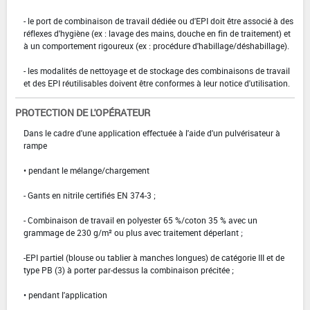
- le port de combinaison de travail dédiée ou d'EPI doit être associé à des
réflexes d'hygiène (ex : lavage des mains, douche en fin de traitement) et
à un comportement rigoureux (ex : procédure d'habillage/déshabillage).
- les modalités de nettoyage et de stockage des combinaisons de travail
et des EPI réutilisables doivent être conformes à leur notice d'utilisation.
PROTECTION DE L'OPÉRATEUR
Dans le cadre d'une application effectuée à l'aide d'un pulvérisateur à
rampe
• pendant le mélange/chargement
- Gants en nitrile certifiés EN 374-3 ;
- Combinaison de travail en polyester 65 %/coton 35 % avec un
grammage de 230 g/m² ou plus avec traitement déperlant ;
-EPI partiel (blouse ou tablier à manches longues) de catégorie III et de
type PB (3) à porter par-dessus la combinaison précitée ;
• pendant l'application