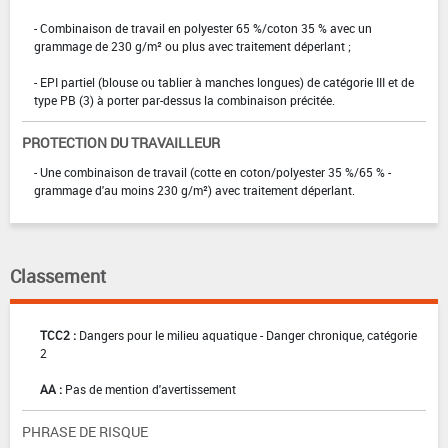
- Combinaison de travail en polyester 65 %/coton 35 % avec un
grammage de 230 g/m² ou plus avec traitement déperlant ;
- EPI partiel (blouse ou tablier à manches longues) de catégorie III et de
type PB (3) à porter par-dessus la combinaison précitée.
PROTECTION DU TRAVAILLEUR
- Une combinaison de travail (cotte en coton/polyester 35 %/65 % -
grammage d'au moins 230 g/m²) avec traitement déperlant.
Classement
TCC2 :
Dangers pour le milieu aquatique - Danger chronique, catégorie
2
AA :
Pas de mention d'avertissement
PHRASE DE RISQUE