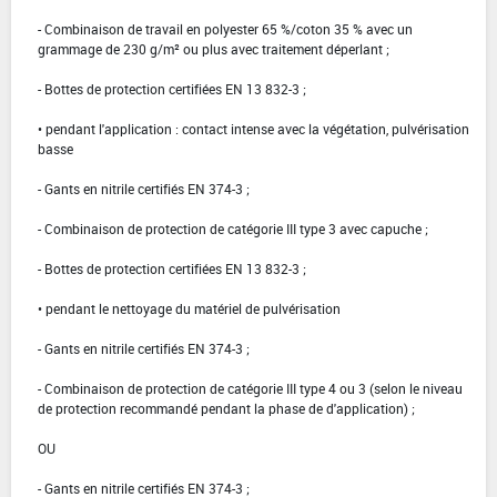
- Combinaison de travail en polyester 65 %/coton 35 % avec un
grammage de 230 g/m² ou plus avec traitement déperlant ;
- Bottes de protection certifiées EN 13 832-3 ;
• pendant l'application : contact intense avec la végétation, pulvérisation
basse
- Gants en nitrile certifiés EN 374-3 ;
- Combinaison de protection de catégorie III type 3 avec capuche ;
- Bottes de protection certifiées EN 13 832-3 ;
• pendant le nettoyage du matériel de pulvérisation
- Gants en nitrile certifiés EN 374-3 ;
- Combinaison de protection de catégorie III type 4 ou 3 (selon le niveau
de protection recommandé pendant la phase de d'application) ;
OU
- Gants en nitrile certifiés EN 374-3 ;