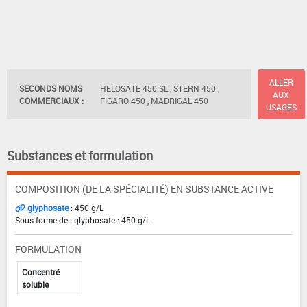
ALLER
SECONDS NOMS
HELOSATE 450 SL , STERN 450 ,
AUX
COMMERCIAUX :
FIGARO 450 , MADRIGAL 450
USAGES
Substances et formulation
COMPOSITION (DE LA SPÉCIALITÉ) EN SUBSTANCE ACTIVE
glyphosate
: 450 g/L
Sous forme de : glyphosate : 450 g/L
FORMULATION
Concentré
soluble