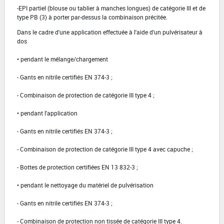
-EPI partiel (blouse ou tablier à manches longues) de catégorie III et de
type PB (3) à porter par-dessus la combinaison précitée.
Dans le cadre d'une application effectuée à l'aide d'un pulvérisateur à
dos
• pendant le mélange/chargement
- Gants en nitrile certifiés EN 374-3 ;
- Combinaison de protection de catégorie III type 4 ;
• pendant l'application
- Gants en nitrile certifiés EN 374-3 ;
- Combinaison de protection de catégorie III type 4 avec capuche ;
- Bottes de protection certifiées EN 13 832-3 ;
• pendant le nettoyage du matériel de pulvérisation
- Gants en nitrile certifiés EN 374-3 ;
- Combinaison de protection non tissée de catégorie III type 4.