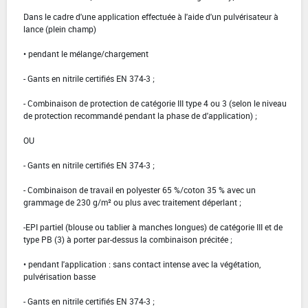
Dans le cadre d'une application effectuée à l'aide d'un pulvérisateur à
lance (plein champ)
• pendant le mélange/chargement
- Gants en nitrile certifiés EN 374-3 ;
- Combinaison de protection de catégorie III type 4 ou 3 (selon le niveau
de protection recommandé pendant la phase de d'application) ;
OU
- Gants en nitrile certifiés EN 374-3 ;
- Combinaison de travail en polyester 65 %/coton 35 % avec un
grammage de 230 g/m² ou plus avec traitement déperlant ;
-EPI partiel (blouse ou tablier à manches longues) de catégorie III et de
type PB (3) à porter par-dessus la combinaison précitée ;
• pendant l'application : sans contact intense avec la végétation,
pulvérisation basse
- Gants en nitrile certifiés EN 374-3 ;