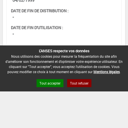
DATE DE FIN DE DISTRIBUTION :
-
DATE DE FIN D'UTILISATION :
-
L'ANSES respecte vos données
Nous utilisons des cookies pour mesurer la fréquentation du site afin
d'améliorer son fonctionnement et d'optimiser votre expérience utilisateur. En
cliquant sur "Tout accepter", vous acceptez l'utilisation de cookies. Vous
pouvez modifier ce choix à tout moment en cliquant sur
Mentions légales
.
Tout accepter
Tout refuser
Version du produit : v 2.0