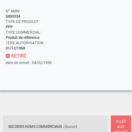
N° AMM
6800334
TYPE DE PRODUIT :
PPP
TYPE COMMERCIAL :
Produit de référence
1ÈRE AUTORISATION :
01/12/1968
RETIRÉ
date de retrait : 04/02/1999
ALLER
SECONDS NOMS COMMERCIAUX :
[Aucun]
AUX
USAGES