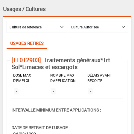
Usages / Cultures
USAGES RETIRÉS
[11012903]
Traitements généraux*Trt
Sol*Limaces et escargots
DOSE MAX
NOMBRE MAX
DÉLAIS AVANT
D'EMPLOI
D'APPLICATION
RÉCOLTE
-
-
-
INTERVALLE MINIMUM ENTRE APPLICATIONS :
-
DATE DE RETRAIT DE L'USAGE :
04/02/1999