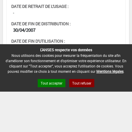
DATE DE RETRAIT DE L'USAGE :
-
DATE DE FIN DE DISTRIBUTION :
30/04/2007
DATE DE FIN D'UTILISATION :
31/10/2007
L'ANSES respecte vos données
Nous utilisons des cookies pour mesurer la fréquentation du site afin
d'améliorer son fonctionnement et d'optimiser votre expérience utilisateur. En
cliquant sur "Tout accepter", vous acceptez l'utilisation de cookies. Vous
pouvez modifier ce choix à tout moment en cliquant sur
Mentions légales
.
Tout accepter
Tout refuser
Version du produit : v 2.0