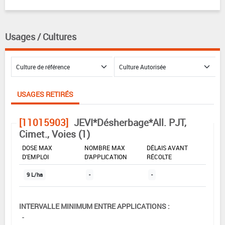
Usages / Cultures
USAGES RETIRÉS
[11015903]
JEVI*Désherbage*All. PJT,
Cimet., Voies (1)
DOSE MAX
NOMBRE MAX
DÉLAIS AVANT
D'EMPLOI
D'APPLICATION
RÉCOLTE
9 L/ha
-
-
INTERVALLE MINIMUM ENTRE APPLICATIONS :
-