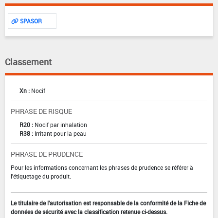
SPASOR
Classement
Xn :
Nocif
PHRASE DE RISQUE
R20 :
Nocif par inhalation
R38 :
Irritant pour la peau
PHRASE DE PRUDENCE
Pour les informations concernant les phrases de prudence se référer à
l'étiquetage du produit.
Le titulaire de l'autorisation est responsable de la conformité de la Fiche de
données de sécurité avec la classification retenue ci-dessus.