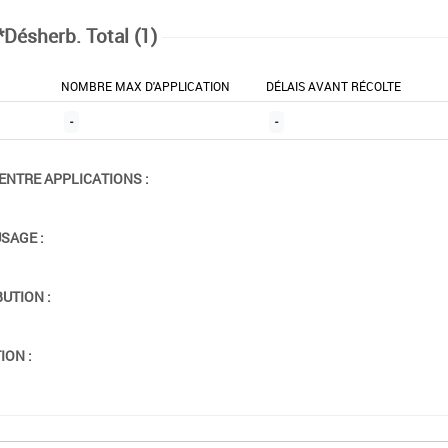
*Désherb. Total (1)
NOMBRE MAX D'APPLICATION
DÉLAIS AVANT RÉCOLTE
-
-
ENTRE APPLICATIONS :
USAGE :
BUTION :
ION :