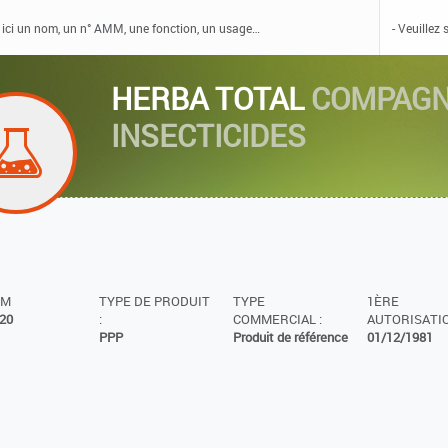
HERBA TOTAL
COMPAGN
INSECTICIDES
MM
TYPE DE PRODUIT
TYPE
1ÈRE
20
:
COMMERCIAL :
AUTORISATIO
PPP
Produit de référence
01/12/1981