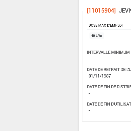
[11015904]
JEVI
DOSE MAX D'EMPLOI
40 L/ha
INTERVALLE MINIMUM 
-
DATE DE RETRAIT DE L'
01/11/1987
DATE DE FIN DE DISTRI
-
DATE DE FIN D'UTILISAT
-