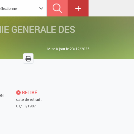
IE GENERALE DES
Mise à jour le 23/12/2025
RETIRÉ
N :
date de retrait :
01/11/1987