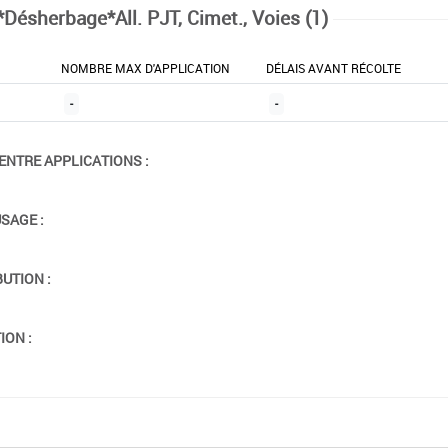
*Désherbage*All. PJT, Cimet., Voies (1)
NOMBRE MAX D'APPLICATION
DÉLAIS AVANT RÉCOLTE
-
-
ENTRE APPLICATIONS :
USAGE :
BUTION :
ION :