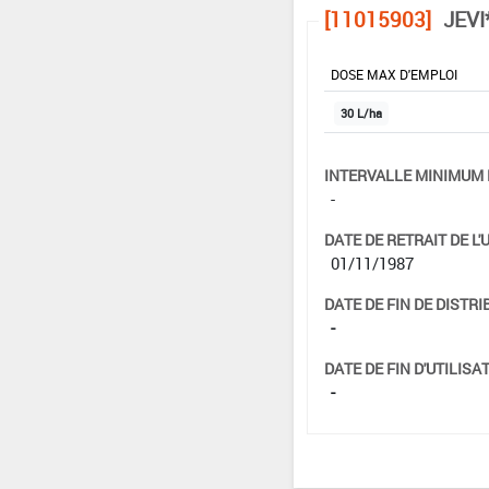
[11015903]
JEVI
DOSE MAX D'EMPLOI
30 L/ha
INTERVALLE MINIMUM 
-
DATE DE RETRAIT DE L'
01/11/1987
DATE DE FIN DE DISTRI
-
DATE DE FIN D'UTILISAT
-