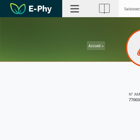
Accueil >
N° A
77003