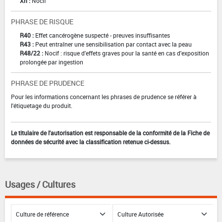
Xn :
Nocif
PHRASE DE RISQUE
R40 :
Effet cancérogène suspecté - preuves insuffisantes
R43 :
Peut entraîner une sensibilisation par contact avec la peau
R48/22 :
Nocif : risque d'effets graves pour la santé en cas d'exposition
prolongée par ingestion
PHRASE DE PRUDENCE
Pour les informations concernant les phrases de prudence se référer à
l'étiquetage du produit.
Le titulaire de l'autorisation est responsable de la conformité de la Fiche de
données de sécurité avec la classification retenue ci-dessus.
Usages / Cultures