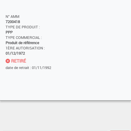
N° AMM
7200418
TYPE DE PRODUIT :
PPP
TYPE COMMERCIAL :
Produit de référence
1ÈRE AUTORISATION :
01/12/1972
RETIRÉ
date de retrait : 01/11/1992