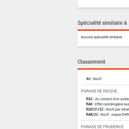
Spécialité similaire à
Aucune spécialité similaire
Classement
Xn :
Nocif
PHRASE DE RISQUE
R32 :
Au contact d'un acide
R40 :
Effet cancérogène sus
R20/21/22 :
Nocif par inhal
R48/22 :
Nocif : risque d'e
PHRASE DE PRUDENCE