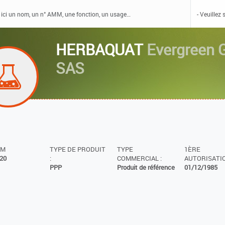
HERBAQUAT
Evergreen 
SAS
MM
TYPE DE PRODUIT
TYPE
1ÈRE
20
:
COMMERCIAL :
AUTORISATIO
PPP
Produit de référence
01/12/1985