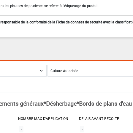
t les phrases de prudence se référer à l'étiquetage du produit.
st responsable de la conformité de la Fiche de données de sécurité avec la classificat
tements généraux*Désherbage*Bords de plans d'eau
NOMBRE MAX D'APPLICATION
DÉLAIS AVANT RÉCOLTE
-
-