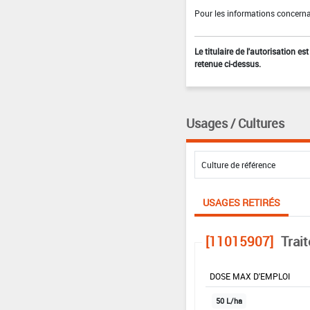
Pour les informations concernan
Le titulaire de l'autorisation e
retenue ci-dessus.
Usages / Cultures
USAGES RETIRÉS
[11015907]
Trai
DOSE MAX D'EMPLOI
50 L/ha