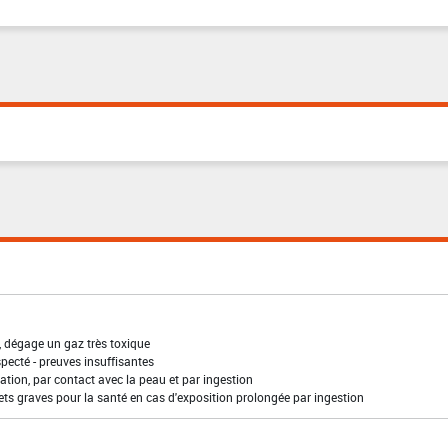
, dégage un gaz très toxique
pecté - preuves insuffisantes
ation, par contact avec la peau et par ingestion
ffets graves pour la santé en cas d'exposition prolongée par ingestion