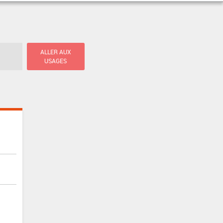
ALLER AUX
USAGES