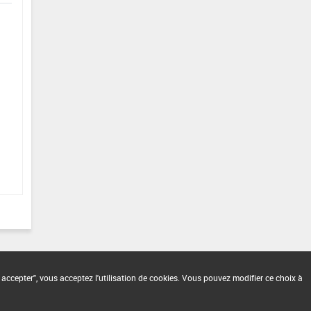
 accepter", vous acceptez l'utilisation de cookies. Vous pouvez modifier ce choix à