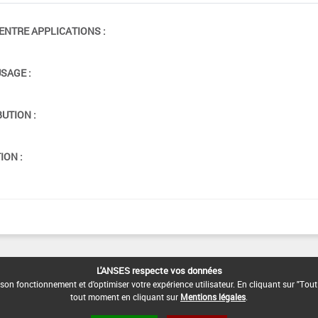
ENTRE APPLICATIONS :
USAGE :
BUTION :
ION :
L'ANSES respecte vos données
son fonctionnement et d'optimiser votre expérience utilisateur. En cliquant sur "Tout
tout moment en cliquant sur
Mentions légales
.