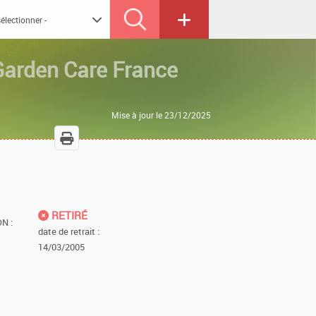
Garden Care France
Mise à jour le 23/12/2025
RETIRÉ
N :
date de retrait :
14/03/2005