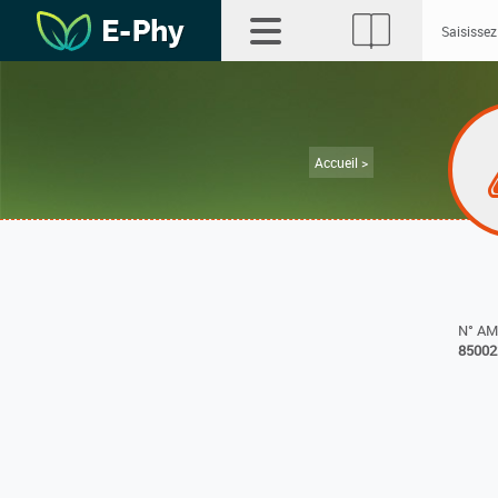
Accueil >
N° A
85002