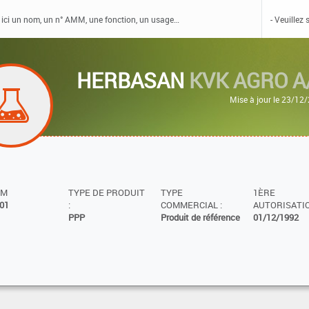
HERBASAN
KVK AGRO A
Mise à jour le 23/12
MM
TYPE DE PRODUIT
TYPE
1ÈRE
01
:
COMMERCIAL :
AUTORISATIO
PPP
Produit de référence
01/12/1992