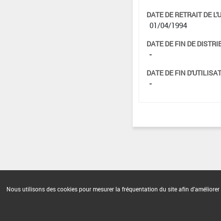
DATE DE RETRAIT DE L'
01/04/1994
DATE DE FIN DE DISTRI
-
DATE DE FIN D'UTILISAT
-
Nous utilisons des cookies pour mesurer la fréquentation du site afin d'améliorer 
Version du produit : v 2.0