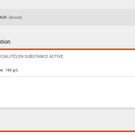
UX :
[Aucun]
tion
CIALITÉ) EN SUBSTANCE ACTIVE
e : 160 g/L