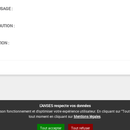
USAGE :
BUTION :
ION :
L'ANSES respecte vos données
son fonctionnement et d'optimiser votre expérience utilisateur. En cliquant sur "Tout
tout moment en cliquant sur
Mentions légales
.
Tout accepter
Tout refuser