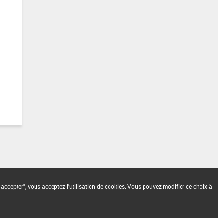
 accepter", vous acceptez l'utilisation de cookies. Vous pouvez modifier ce choix à