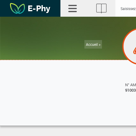
Accueil >
N° A
91003