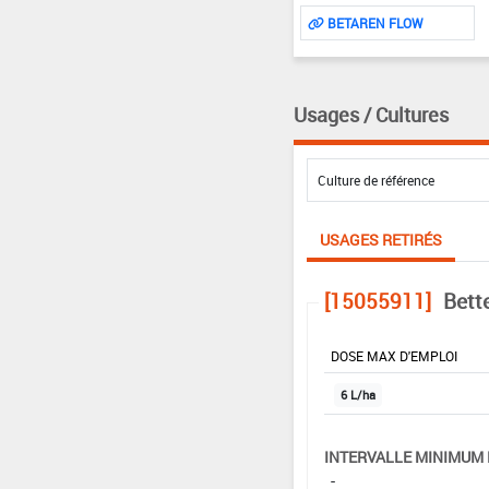
BETAREN FLOW
Usages / Cultures
USAGES RETIRÉS
[15055911]
Bett
DOSE MAX D'EMPLOI
6 L/ha
INTERVALLE MINIMUM 
-