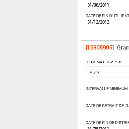
31/08/2011
DATE DE FIN D'UTILISAT
31/12/2012
[15305905]
Gram
DOSE MAX D'EMPLOI
4 L/ha
INTERVALLE MINIMUM 
-
DATE DE RETRAIT DE L'
-
DATE DE FIN DE DISTRI
31/08/2011