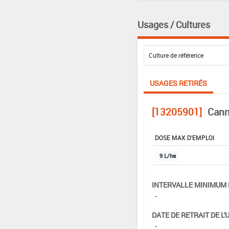
Usages / Cultures
USAGES RETIRÉS
[13205901]
Cann
DOSE MAX D'EMPLOI
9 L/ha
INTERVALLE MINIMUM 
-
DATE DE RETRAIT DE L'
-