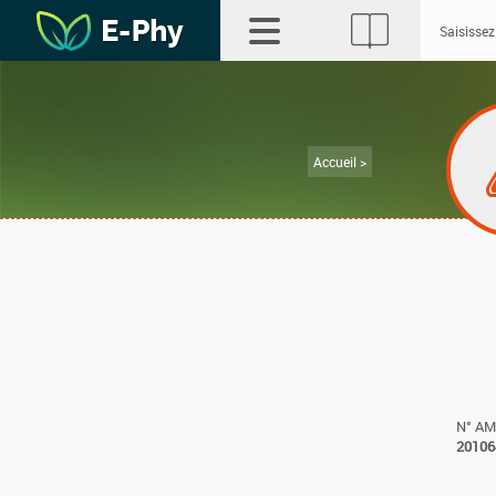
Accueil >
N° A
20106