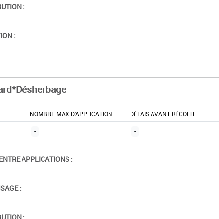
BUTION :
ION :
ard*Désherbage
NOMBRE MAX D'APPLICATION
DÉLAIS AVANT RÉCOLTE
-
-
ENTRE APPLICATIONS :
USAGE :
BUTION :