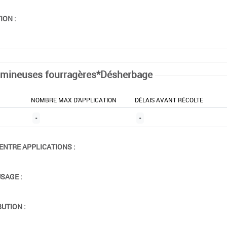
ION :
mineuses fourragères*Désherbage
NOMBRE MAX D'APPLICATION
DÉLAIS AVANT RÉCOLTE
-
-
ENTRE APPLICATIONS :
USAGE :
BUTION :