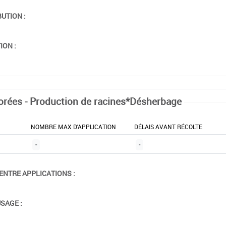
BUTION :
ION :
orées - Production de racines*Désherbage
NOMBRE MAX D'APPLICATION
DÉLAIS AVANT RÉCOLTE
-
-
ENTRE APPLICATIONS :
USAGE :