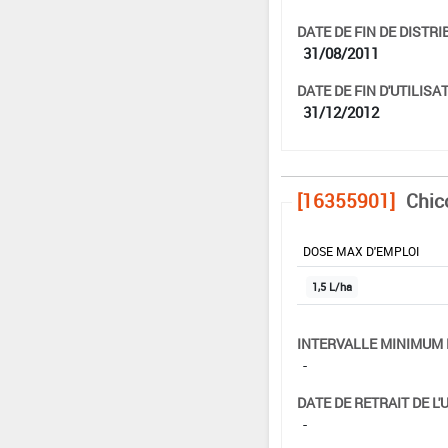
DATE DE FIN DE DISTRI
31/08/2011
DATE DE FIN D'UTILISAT
31/12/2012
[16355901]
Chic
DOSE MAX D'EMPLOI
1,5 L/ha
INTERVALLE MINIMUM 
-
DATE DE RETRAIT DE L'
-