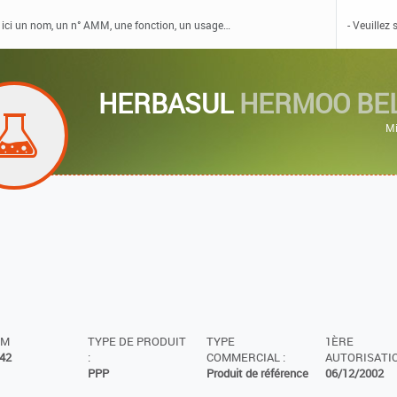
HERBASUL
HERMOO BE
Mi
MM
TYPE DE PRODUIT
TYPE
1ÈRE
42
:
COMMERCIAL :
AUTORISATIO
PPP
Produit de référence
06/12/2002