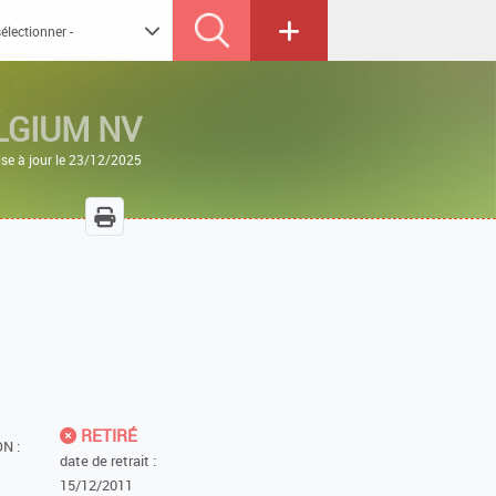
LGIUM NV
se à jour le 23/12/2025
RETIRÉ
N :
date de retrait :
15/12/2011