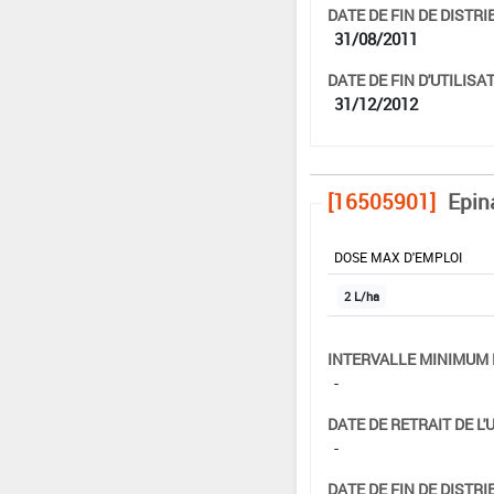
DATE DE FIN DE DISTRI
31/08/2011
DATE DE FIN D'UTILISAT
31/12/2012
[16505901]
Epin
DOSE MAX D'EMPLOI
2 L/ha
INTERVALLE MINIMUM 
-
DATE DE RETRAIT DE L'
-
DATE DE FIN DE DISTRI