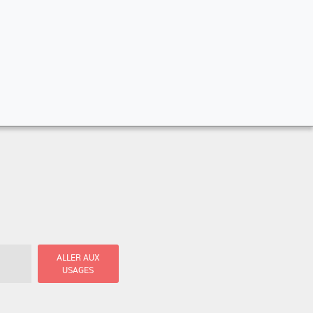
ALLER AUX
USAGES