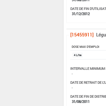
DATE DE FIN D'UTILISAT
31/12/2012
[15455911]
Légu
DOSE MAX D'EMPLOI
4 L/ha
INTERVALLE MINIMUM 
-
DATE DE RETRAIT DE L'
-
DATE DE FIN DE DISTRI
31/08/2011