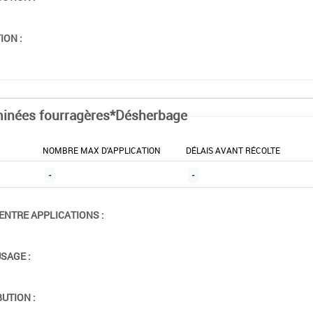
ION :
inées fourragères*Désherbage
NOMBRE MAX D'APPLICATION
DÉLAIS AVANT RÉCOLTE
-
-
ENTRE APPLICATIONS :
USAGE :
BUTION :