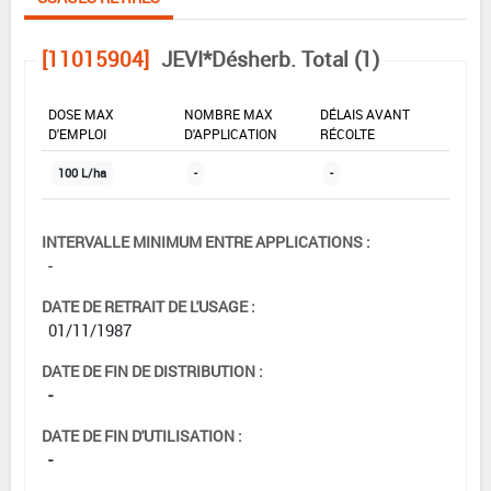
[11015904]
JEVI*Désherb. Total (1)
DOSE MAX
NOMBRE MAX
DÉLAIS AVANT
D'EMPLOI
D'APPLICATION
RÉCOLTE
100 L/ha
-
-
INTERVALLE MINIMUM ENTRE APPLICATIONS :
-
DATE DE RETRAIT DE L'USAGE :
01/11/1987
DATE DE FIN DE DISTRIBUTION :
-
DATE DE FIN D'UTILISATION :
-