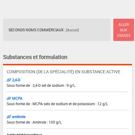
ALLER
SECONDS NOMS COMMERCIAUX :
[Aucun]
AUX
USAGES
Substances et formulation
COMPOSITION (DE LA SPÉCIALITÉ) EN SUBSTANCE ACTIVE
2,4-D
Sous forme de : 2,4-D sel de sodium : 9 g/L
MCPA
Sous forme de : MCPA sels de sodium et de potassium : 12 g/L
amitrole
Sous forme de : Amitrole : 105 g/L
Acide trichloracetique