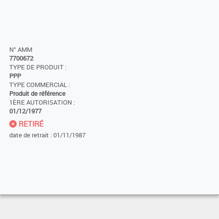
N° AMM
7700672
TYPE DE PRODUIT :
PPP
TYPE COMMERCIAL :
Produit de référence
1ÈRE AUTORISATION :
01/12/1977
RETIRÉ
date de retrait : 01/11/1987