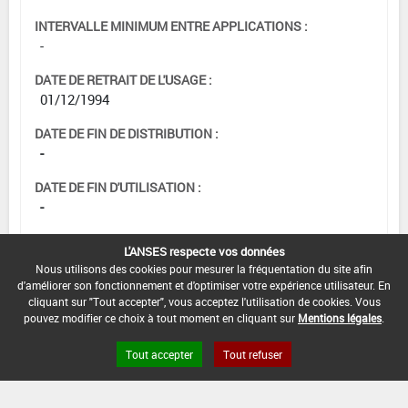
INTERVALLE MINIMUM ENTRE APPLICATIONS :
-
DATE DE RETRAIT DE L'USAGE :
01/12/1994
DATE DE FIN DE DISTRIBUTION :
-
DATE DE FIN D'UTILISATION :
-
L'ANSES respecte vos données
Nous utilisons des cookies pour mesurer la fréquentation du site afin
d'améliorer son fonctionnement et d'optimiser votre expérience utilisateur. En
cliquant sur "Tout accepter", vous acceptez l'utilisation de cookies. Vous
pouvez modifier ce choix à tout moment en cliquant sur
Mentions légales
.
Tout accepter
Tout refuser