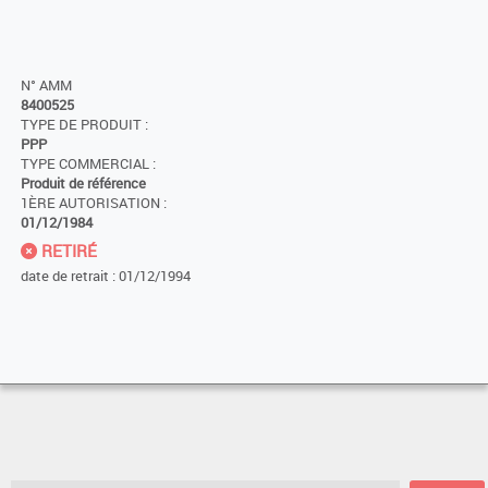
N° AMM
8400525
TYPE DE PRODUIT :
PPP
TYPE COMMERCIAL :
Produit de référence
1ÈRE AUTORISATION :
01/12/1984
RETIRÉ
date de retrait : 01/12/1994