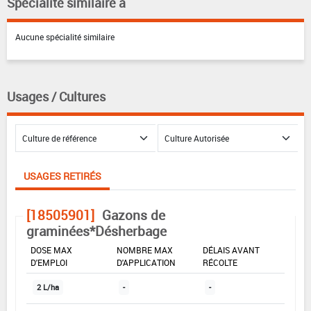
Spécialité similaire à
Aucune spécialité similaire
Usages / Cultures
USAGES RETIRÉS
[18505901]
Gazons de
graminées*Désherbage
DOSE MAX
NOMBRE MAX
DÉLAIS AVANT
D'EMPLOI
D'APPLICATION
RÉCOLTE
2 L/ha
-
-