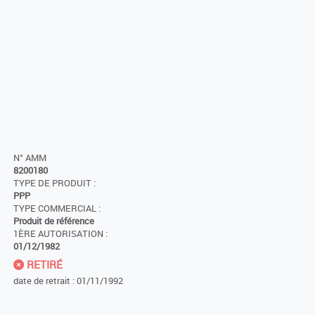
N° AMM
8200180
TYPE DE PRODUIT :
PPP
TYPE COMMERCIAL :
Produit de référence
1ÈRE AUTORISATION :
01/12/1982
RETIRÉ
date de retrait : 01/11/1992