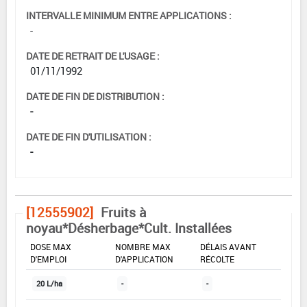
INTERVALLE MINIMUM ENTRE APPLICATIONS :
-
DATE DE RETRAIT DE L'USAGE :
01/11/1992
DATE DE FIN DE DISTRIBUTION :
-
DATE DE FIN D'UTILISATION :
-
[12555902]
Fruits à
noyau*Désherbage*Cult. Installées
DOSE MAX
NOMBRE MAX
DÉLAIS AVANT
D'EMPLOI
D'APPLICATION
RÉCOLTE
20 L/ha
-
-