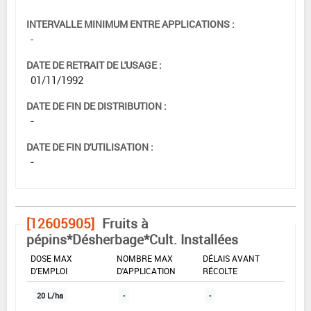
INTERVALLE MINIMUM ENTRE APPLICATIONS :
-
DATE DE RETRAIT DE L'USAGE :
01/11/1992
DATE DE FIN DE DISTRIBUTION :
-
DATE DE FIN D'UTILISATION :
-
[12605905]
Fruits à
pépins*Désherbage*Cult. Installées
DOSE MAX
NOMBRE MAX
DÉLAIS AVANT
D'EMPLOI
D'APPLICATION
RÉCOLTE
20 L/ha
-
-