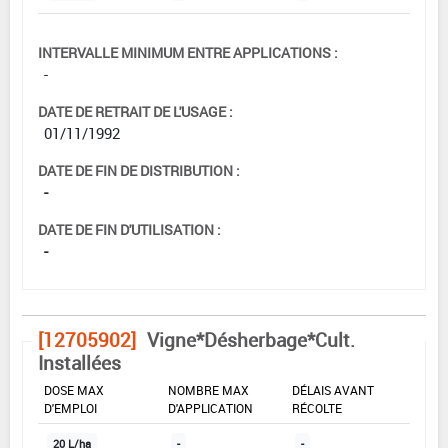
INTERVALLE MINIMUM ENTRE APPLICATIONS :
-
DATE DE RETRAIT DE L'USAGE :
01/11/1992
DATE DE FIN DE DISTRIBUTION :
-
DATE DE FIN D'UTILISATION :
-
[12705902]
Vigne*Désherbage*Cult.
Installées
DOSE MAX
NOMBRE MAX
DÉLAIS AVANT
D'EMPLOI
D'APPLICATION
RÉCOLTE
20 L/ha
-
-