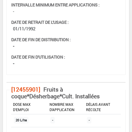
INTERVALLE MINIMUM ENTRE APPLICATIONS :
-
DATE DE RETRAIT DE L'USAGE :
01/11/1992
DATE DE FIN DE DISTRIBUTION :
-
DATE DE FIN D'UTILISATION :
-
[12455901]
Fruits à
coque*Désherbage*Cult. Installées
DOSE MAX
NOMBRE MAX
DÉLAIS AVANT
D'EMPLOI
D'APPLICATION
RÉCOLTE
20 L/ha
-
-