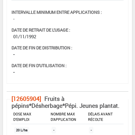
INTERVALLE MINIMUM ENTRE APPLICATIONS :
-
DATE DE RETRAIT DE L'USAGE :
01/11/1992
DATE DE FIN DE DISTRIBUTION :
-
DATE DE FIN D'UTILISATION :
-
[12605904]
Fruits à
pépins*Désherbage*Pépi. Jeunes plantat.
DOSE MAX
NOMBRE MAX
DÉLAIS AVANT
D'EMPLOI
D'APPLICATION
RÉCOLTE
20 L/ha
-
-