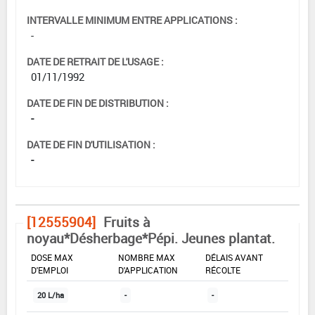
INTERVALLE MINIMUM ENTRE APPLICATIONS :
-
DATE DE RETRAIT DE L'USAGE :
01/11/1992
DATE DE FIN DE DISTRIBUTION :
-
DATE DE FIN D'UTILISATION :
-
[12555904]
Fruits à
noyau*Désherbage*Pépi. Jeunes plantat.
DOSE MAX
NOMBRE MAX
DÉLAIS AVANT
D'EMPLOI
D'APPLICATION
RÉCOLTE
20 L/ha
-
-