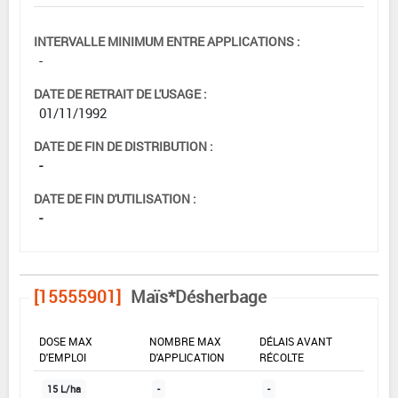
INTERVALLE MINIMUM ENTRE APPLICATIONS :
-
DATE DE RETRAIT DE L'USAGE :
01/11/1992
DATE DE FIN DE DISTRIBUTION :
-
DATE DE FIN D'UTILISATION :
-
[15555901]
Maïs*Désherbage
DOSE MAX
NOMBRE MAX
DÉLAIS AVANT
D'EMPLOI
D'APPLICATION
RÉCOLTE
15 L/ha
-
-