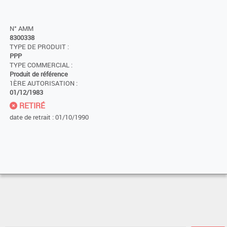
N° AMM
8300338
TYPE DE PRODUIT :
PPP
TYPE COMMERCIAL :
Produit de référence
1ÈRE AUTORISATION :
01/12/1983
RETIRÉ
date de retrait : 01/10/1990