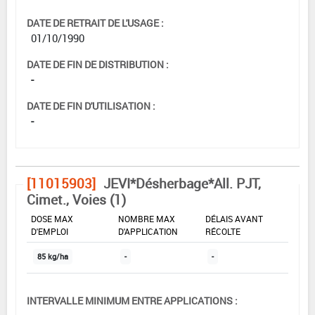
DATE DE RETRAIT DE L'USAGE :
01/10/1990
DATE DE FIN DE DISTRIBUTION :
-
DATE DE FIN D'UTILISATION :
-
[11015903]
JEVI*Désherbage*All. PJT,
Cimet., Voies (1)
DOSE MAX
NOMBRE MAX
DÉLAIS AVANT
D'EMPLOI
D'APPLICATION
RÉCOLTE
85 kg/ha
-
-
INTERVALLE MINIMUM ENTRE APPLICATIONS :