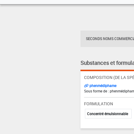
SECONDS NOMS COMMERCIA
Substances et formula
COMPOSITION (DE LA SPÉ
phenmédiphame
Sous forme de : phenmédipham
FORMULATION
Concentré émulsionnable