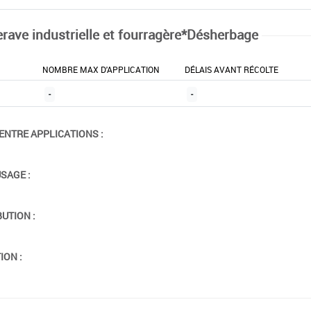
erave industrielle et fourragère*Désherbage
NOMBRE MAX D'APPLICATION
DÉLAIS AVANT RÉCOLTE
-
-
ENTRE APPLICATIONS :
USAGE :
BUTION :
ION :