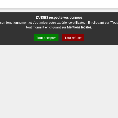
L'ANSES respecte vos données
son fonctionnement et d'optimiser votre expérience utilisateur. En cliquant sur "Tout
tout moment en cliquant sur
Mentions légales
.
Tout accepter
Tout refuser
s légales
Site ANSES
Dphy