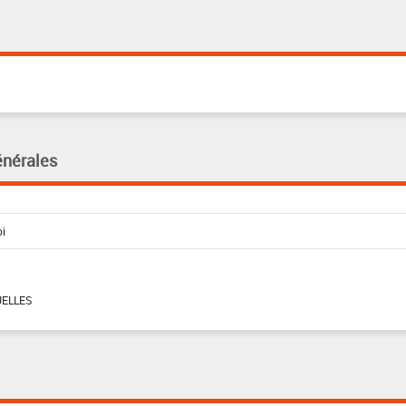
énérales
ELLES