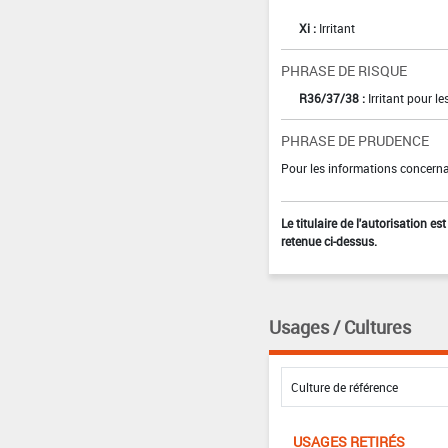
Xi :
Irritant
PHRASE DE RISQUE
R36/37/38 :
Irritant pour le
PHRASE DE PRUDENCE
Pour les informations concernan
Le titulaire de l'autorisation e
retenue ci-dessus.
Usages / Cultures
USAGES RETIRÉS