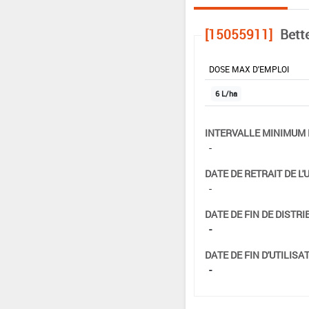
[15055911]
Bett
DOSE MAX D'EMPLOI
6 L/ha
INTERVALLE MINIMUM 
-
DATE DE RETRAIT DE L'
-
DATE DE FIN DE DISTRI
-
DATE DE FIN D'UTILISAT
-