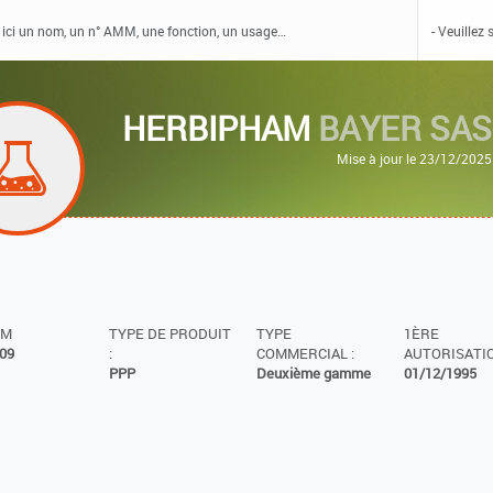
HERBIPHAM
BAYER SAS
Mise à jour le 23/12/2025
MM
TYPE DE PRODUIT
TYPE
1ÈRE
09
:
COMMERCIAL :
AUTORISATIO
PPP
Deuxième gamme
01/12/1995