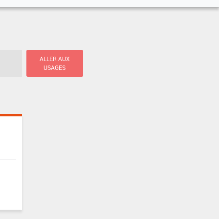
ALLER AUX
USAGES