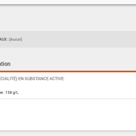
UX :
[Aucun]
tion
CIALITÉ) EN SUBSTANCE ACTIVE
e : 158 g/L