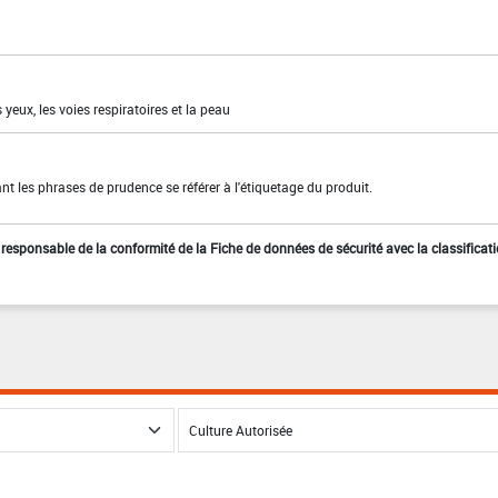
s yeux, les voies respiratoires et la peau
t les phrases de prudence se référer à l'étiquetage du produit.
st responsable de la conformité de la Fiche de données de sécurité avec la classificat