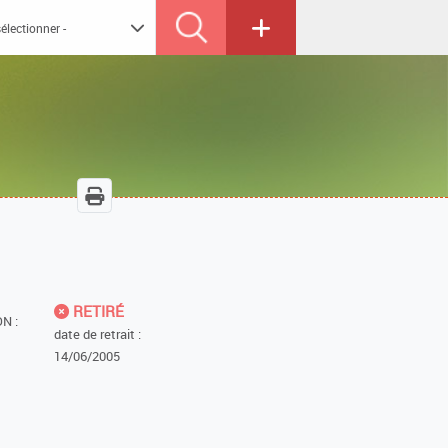
RETIRÉ
N :
date de retrait :
14/06/2005