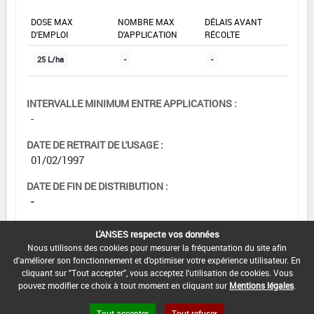
DOSE MAX
NOMBRE MAX
DÉLAIS AVANT
D'EMPLOI
D'APPLICATION
RÉCOLTE
25 L/ha
-
-
INTERVALLE MINIMUM ENTRE APPLICATIONS :
-
DATE DE RETRAIT DE L'USAGE :
01/02/1997
DATE DE FIN DE DISTRIBUTION :
-
DATE DE FIN D'UTILISATION :
L'ANSES respecte vos données
-
Nous utilisons des cookies pour mesurer la fréquentation du site afin
d'améliorer son fonctionnement et d'optimiser votre expérience utilisateur. En
cliquant sur "Tout accepter", vous acceptez l'utilisation de cookies. Vous
pouvez modifier ce choix à tout moment en cliquant sur
Mentions légales
.
Tout accepter
Tout refuser