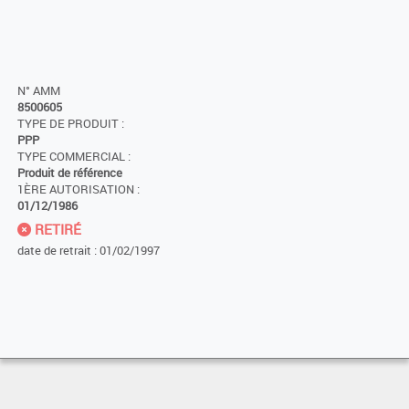
N° AMM
8500605
TYPE DE PRODUIT :
PPP
TYPE COMMERCIAL :
Produit de référence
1ÈRE AUTORISATION :
01/12/1986
RETIRÉ
date de retrait : 01/02/1997