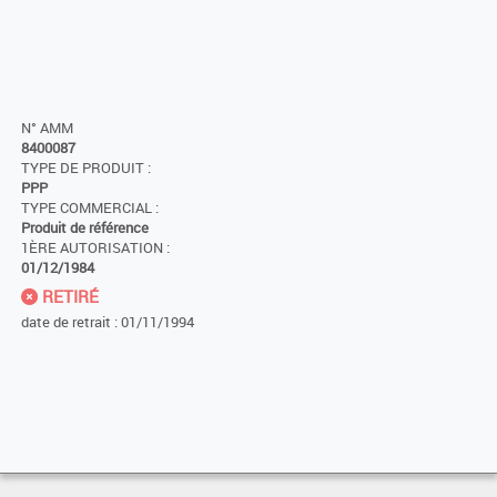
N° AMM
8400087
TYPE DE PRODUIT :
PPP
TYPE COMMERCIAL :
Produit de référence
1ÈRE AUTORISATION :
01/12/1984
RETIRÉ
date de retrait : 01/11/1994