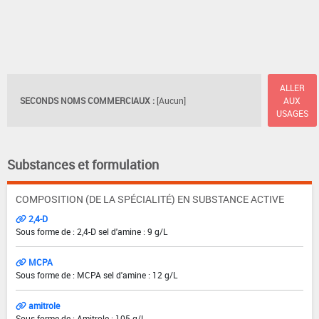
ALLER
SECONDS NOMS COMMERCIAUX :
[Aucun]
AUX
USAGES
Substances et formulation
COMPOSITION (DE LA SPÉCIALITÉ) EN SUBSTANCE ACTIVE
2,4-D
Sous forme de : 2,4-D sel d'amine : 9 g/L
MCPA
Sous forme de : MCPA sel d'amine : 12 g/L
amitrole
Sous forme de : Amitrole : 105 g/L