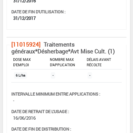
31/12/2016
DATE DE FIN D'UTILISATION :
31/12/2017
[11015924]
Traitements
généraux*Désherbage*Avt Mise Cult. (1)
DOSE MAX
NOMBRE MAX
DÉLAIS AVANT
D'EMPLOI
D'APPLICATION
RÉCOLTE
6 L/ha
-
-
INTERVALLE MINIMUM ENTRE APPLICATIONS :
-
DATE DE RETRAIT DE L'USAGE :
16/06/2016
DATE DE FIN DE DISTRIBUTION :