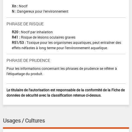
Xn :
Nocif
N :
Dangereux pour l'environnement
PHRASE DE RISQUE
R20 :
Nocif par inhalation
R41 :
Risque de lésions oculaires graves
R51/53 :
Toxique pour les organismes aquatiques, peut entraîner des
effets néfastes à long terme pour l'environnement aquatique.
PHRASE DE PRUDENCE
Pour les informations concernant les phrases de prudence se référer à
l'étiquetage du produit.
Le titulaire de l'autorisation est responsable de la conformité de la Fiche de
données de sécurité avec la classification retenue ci-dessus.
Usages / Cultures