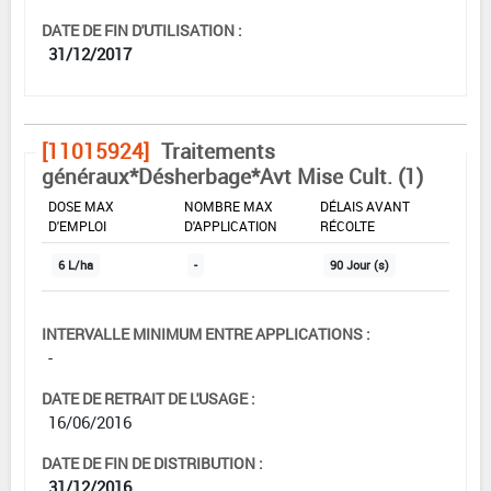
DATE DE FIN D'UTILISATION :
31/12/2017
[11015924]
Traitements
généraux*Désherbage*Avt Mise Cult. (1)
DOSE MAX
NOMBRE MAX
DÉLAIS AVANT
D'EMPLOI
D'APPLICATION
RÉCOLTE
6 L/ha
-
90 Jour (s)
INTERVALLE MINIMUM ENTRE APPLICATIONS :
-
DATE DE RETRAIT DE L'USAGE :
16/06/2016
DATE DE FIN DE DISTRIBUTION :
31/12/2016