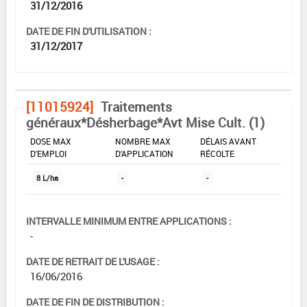
31/12/2016
DATE DE FIN D'UTILISATION :
31/12/2017
[11015924]
Traitements
généraux*Désherbage*Avt Mise Cult. (1)
DOSE MAX
NOMBRE MAX
DÉLAIS AVANT
D'EMPLOI
D'APPLICATION
RÉCOLTE
8 L/ha
-
-
INTERVALLE MINIMUM ENTRE APPLICATIONS :
-
DATE DE RETRAIT DE L'USAGE :
16/06/2016
DATE DE FIN DE DISTRIBUTION :