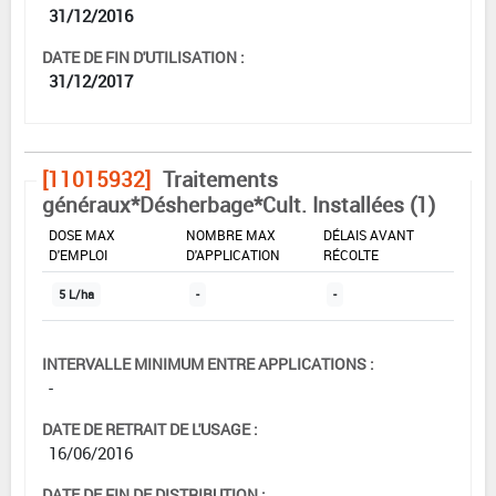
31/12/2016
DATE DE FIN D'UTILISATION :
31/12/2017
[11015932]
Traitements
généraux*Désherbage*Cult. Installées (1)
DOSE MAX
NOMBRE MAX
DÉLAIS AVANT
D'EMPLOI
D'APPLICATION
RÉCOLTE
5 L/ha
-
-
INTERVALLE MINIMUM ENTRE APPLICATIONS :
-
DATE DE RETRAIT DE L'USAGE :
16/06/2016
DATE DE FIN DE DISTRIBUTION :