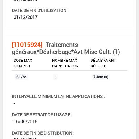
DATE DE FIN D'UTILISATION :
31/12/2017
[11015924]
Traitements
généraux*Désherbage*Avt Mise Cult. (1)
DOSE MAX
NOMBRE MAX
DÉLAIS AVANT
D'EMPLOI
D'APPLICATION
RÉCOLTE
6 L/ha
-
7 Jour (s)
INTERVALLE MINIMUM ENTRE APPLICATIONS :
-
DATE DE RETRAIT DE L'USAGE :
16/06/2016
DATE DE FIN DE DISTRIBUTION :