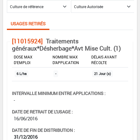
USAGES RETIRÉS
[11015924]
Traitements
généraux*Désherbage*Avt Mise Cult. (1)
DOSE MAX
NOMBRE MAX
DÉLAIS AVANT
D'EMPLOI
D'APPLICATION
RÉCOLTE
6 L/ha
-
21 Jour (s)
INTERVALLE MINIMUM ENTRE APPLICATIONS :
-
DATE DE RETRAIT DE L'USAGE :
16/06/2016
DATE DE FIN DE DISTRIBUTION :
31/12/2016