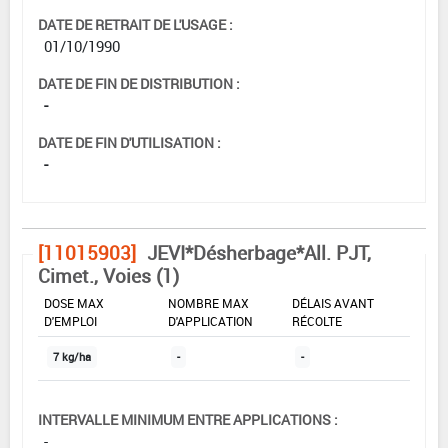
DATE DE RETRAIT DE L'USAGE :
01/10/1990
DATE DE FIN DE DISTRIBUTION :
-
DATE DE FIN D'UTILISATION :
-
[11015903]
JEVI*Désherbage*All. PJT,
Cimet., Voies (1)
DOSE MAX
NOMBRE MAX
DÉLAIS AVANT
D'EMPLOI
D'APPLICATION
RÉCOLTE
7 kg/ha
-
-
INTERVALLE MINIMUM ENTRE APPLICATIONS :
-