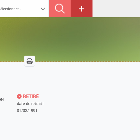
RETIRÉ
N :
date de retrait :
01/02/1991