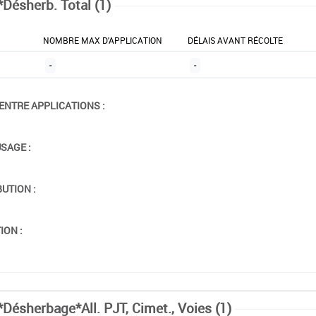
*Désherb. Total (1)
NOMBRE MAX D'APPLICATION
DÉLAIS AVANT RÉCOLTE
-
-
ENTRE APPLICATIONS :
USAGE :
BUTION :
ION :
*Désherbage*All. PJT, Cimet., Voies (1)