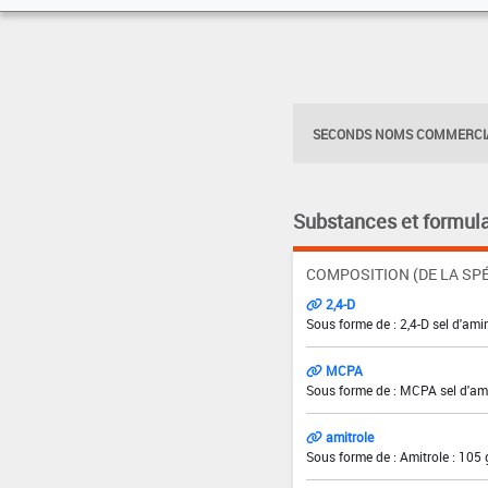
SECONDS NOMS COMMERCIA
Substances et formula
COMPOSITION (DE LA SPÉ
2,4-D
Sous forme de : 2,4-D sel d'amin
MCPA
Sous forme de : MCPA sel d'ami
amitrole
Sous forme de : Amitrole : 105 