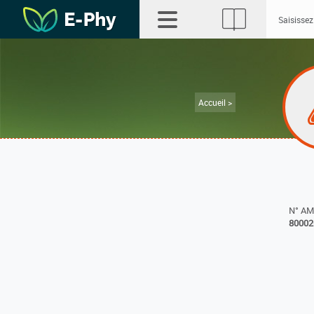
Accueil >
N° A
80002