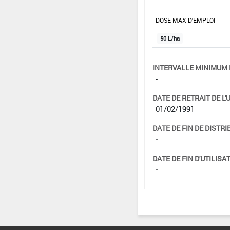
DOSE MAX D'EMPLOI
50 L/ha
INTERVALLE MINIMUM 
-
DATE DE RETRAIT DE L'
01/02/1991
DATE DE FIN DE DISTRI
-
DATE DE FIN D'UTILISAT
-