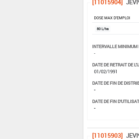
[11015904]
JEVI
DOSE MAX D'EMPLOI
80 L/ha
INTERVALLE MINIMUM 
-
DATE DE RETRAIT DE L'
01/02/1991
DATE DE FIN DE DISTRI
-
DATE DE FIN D'UTILISAT
-
[11015903]
JEVI