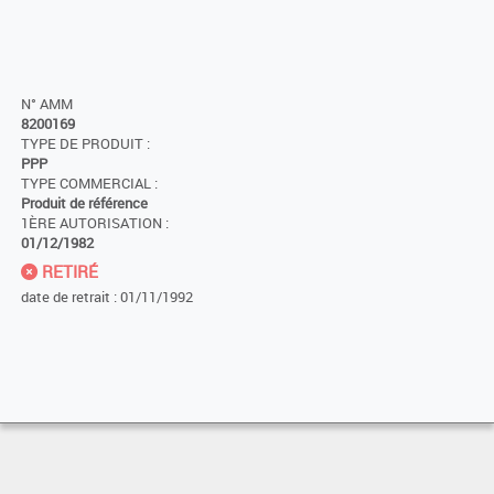
N° AMM
8200169
TYPE DE PRODUIT :
PPP
TYPE COMMERCIAL :
Produit de référence
1ÈRE AUTORISATION :
01/12/1982
RETIRÉ
date de retrait : 01/11/1992