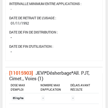
INTERVALLE MINIMUM ENTRE APPLICATIONS :
-
DATE DE RETRAIT DE L'USAGE :
01/11/1992
DATE DE FIN DE DISTRIBUTION :
-
DATE DE FIN D'UTILISATION :
-
[11015903]
JEVI*Désherbage*All. PJT,
Cimet., Voies (1)
DOSE MAX
NOMBRE MAX
DÉLAIS AVANT
D'EMPLOI
D'APPLICATION
RÉCOLTE
85 kg/ha
-
-