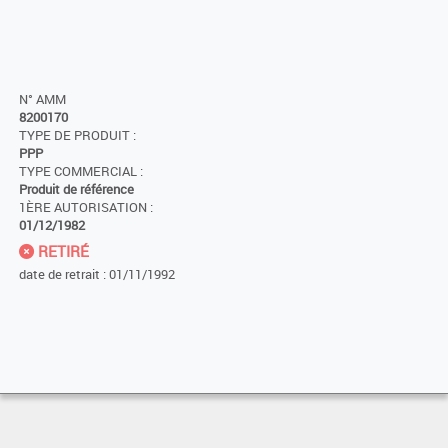
N° AMM
8200170
TYPE DE PRODUIT :
PPP
TYPE COMMERCIAL :
Produit de référence
1ÈRE AUTORISATION :
01/12/1982
RETIRÉ
date de retrait : 01/11/1992