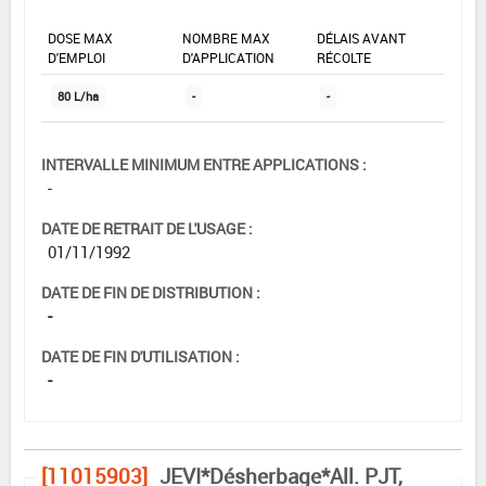
DOSE MAX
NOMBRE MAX
DÉLAIS AVANT
D'EMPLOI
D'APPLICATION
RÉCOLTE
80 L/ha
-
-
INTERVALLE MINIMUM ENTRE APPLICATIONS :
-
DATE DE RETRAIT DE L'USAGE :
01/11/1992
DATE DE FIN DE DISTRIBUTION :
-
DATE DE FIN D'UTILISATION :
-
[11015903]
JEVI*Désherbage*All. PJT,