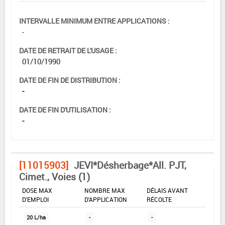
INTERVALLE MINIMUM ENTRE APPLICATIONS :
-
DATE DE RETRAIT DE L'USAGE :
01/10/1990
DATE DE FIN DE DISTRIBUTION :
-
DATE DE FIN D'UTILISATION :
-
[11015903]
JEVI*Désherbage*All. PJT,
Cimet., Voies (1)
DOSE MAX
NOMBRE MAX
DÉLAIS AVANT
D'EMPLOI
D'APPLICATION
RÉCOLTE
20 L/ha
-
-