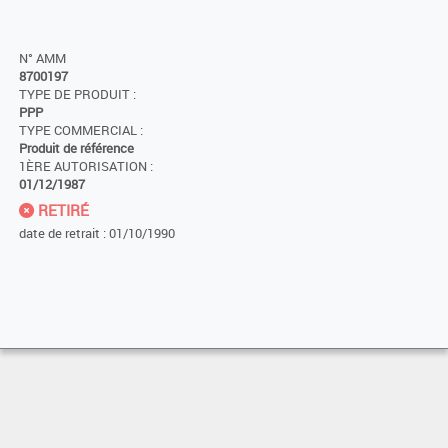
N° AMM
8700197
TYPE DE PRODUIT :
PPP
TYPE COMMERCIAL :
Produit de référence
1ÈRE AUTORISATION :
01/12/1987
RETIRÉ
date de retrait : 01/10/1990