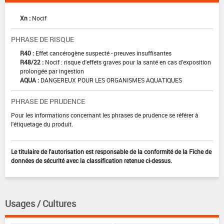
Xn :
Nocif
PHRASE DE RISQUE
R40 :
Effet cancérogène suspecté - preuves insuffisantes
R48/22 :
Nocif : risque d'effets graves pour la santé en cas d'exposition
prolongée par ingestion
AQUA :
DANGEREUX POUR LES ORGANISMES AQUATIQUES
PHRASE DE PRUDENCE
Pour les informations concernant les phrases de prudence se référer à
l'étiquetage du produit.
Le titulaire de l'autorisation est responsable de la conformité de la Fiche de
données de sécurité avec la classification retenue ci-dessus.
Usages / Cultures