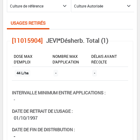
USAGES RETIRÉS
[11015904]
JEVI*Désherb. Total (1)
DOSE MAX
NOMBRE MAX
DÉLAIS AVANT
D'EMPLOI
D'APPLICATION
RÉCOLTE
44 L/ha
-
-
INTERVALLE MINIMUM ENTRE APPLICATIONS :
-
DATE DE RETRAIT DE L'USAGE :
01/10/1997
DATE DE FIN DE DISTRIBUTION :
-