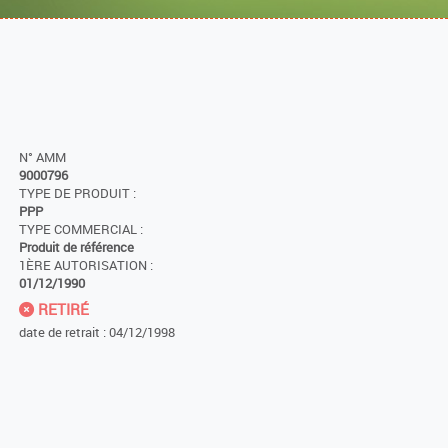
N° AMM
9000796
TYPE DE PRODUIT :
PPP
TYPE COMMERCIAL :
Produit de référence
1ÈRE AUTORISATION :
01/12/1990
RETIRÉ
date de retrait : 04/12/1998