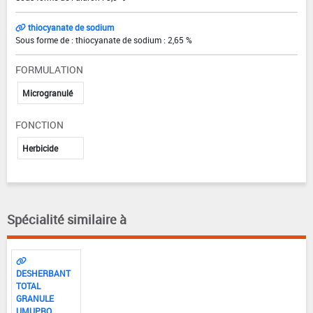
thiocyanate de sodium
Sous forme de : thiocyanate de sodium : 2,65 %
FORMULATION
Microgranulé
FONCTION
Herbicide
Spécialité similaire à
DESHERBANT
TOTAL
GRANULE
UMUPRO