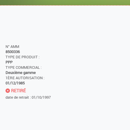
N° AMM
8500336
TYPE DE PRODUIT :
PPP
TYPE COMMERCIAL :
Deuxième gamme
1ÈRE AUTORISATION :
01/12/1985
RETIRÉ
date de retrait : 01/10/1997