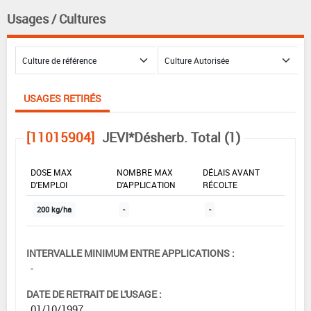
Usages / Cultures
USAGES RETIRÉS
[11015904]
JEVI*Désherb. Total (1)
DOSE MAX
NOMBRE MAX
DÉLAIS AVANT
D'EMPLOI
D'APPLICATION
RÉCOLTE
200 kg/ha
-
-
INTERVALLE MINIMUM ENTRE APPLICATIONS :
-
DATE DE RETRAIT DE L'USAGE :
01/10/1997