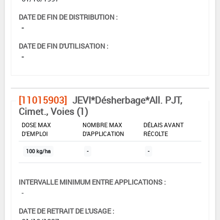
DATE DE FIN DE DISTRIBUTION :
-
DATE DE FIN D'UTILISATION :
-
[11015903]
JEVI*Désherbage*All. PJT,
Cimet., Voies (1)
DOSE MAX
NOMBRE MAX
DÉLAIS AVANT
D'EMPLOI
D'APPLICATION
RÉCOLTE
100 kg/ha
-
-
INTERVALLE MINIMUM ENTRE APPLICATIONS :
-
DATE DE RETRAIT DE L'USAGE :