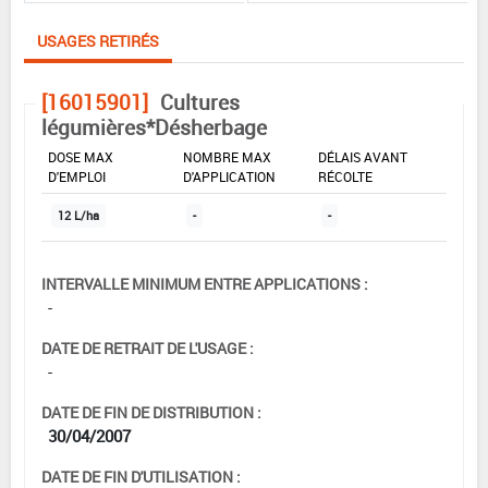
USAGES RETIRÉS
[16015901]
Cultures
légumières*Désherbage
DOSE MAX
NOMBRE MAX
DÉLAIS AVANT
D'EMPLOI
D'APPLICATION
RÉCOLTE
12 L/ha
-
-
INTERVALLE MINIMUM ENTRE APPLICATIONS :
-
DATE DE RETRAIT DE L'USAGE :
-
DATE DE FIN DE DISTRIBUTION :
30/04/2007
DATE DE FIN D'UTILISATION :