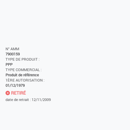
N° AMM
7900159
TYPE DE PRODUIT :
PPP
TYPE COMMERCIAL :
Produit de référence
1ÈRE AUTORISATION :
01/12/1979
RETIRÉ
date de retrait : 12/11/2009