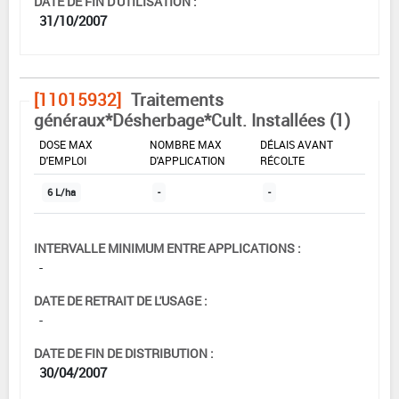
DATE DE FIN D'UTILISATION :
31/10/2007
[11015932]
Traitements
généraux*Désherbage*Cult. Installées (1)
DOSE MAX
NOMBRE MAX
DÉLAIS AVANT
D'EMPLOI
D'APPLICATION
RÉCOLTE
6 L/ha
-
-
INTERVALLE MINIMUM ENTRE APPLICATIONS :
-
DATE DE RETRAIT DE L'USAGE :
-
DATE DE FIN DE DISTRIBUTION :
30/04/2007