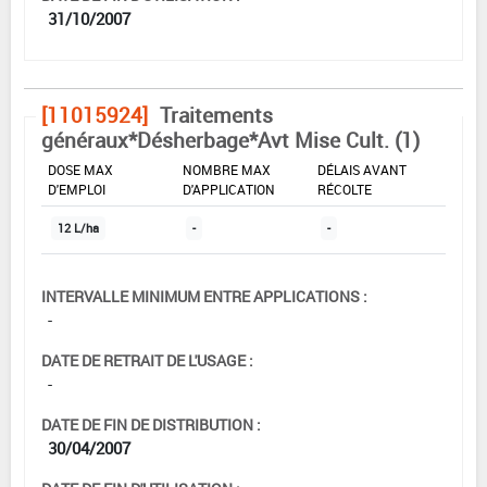
31/10/2007
[11015924]
Traitements
généraux*Désherbage*Avt Mise Cult. (1)
DOSE MAX
NOMBRE MAX
DÉLAIS AVANT
D'EMPLOI
D'APPLICATION
RÉCOLTE
12 L/ha
-
-
INTERVALLE MINIMUM ENTRE APPLICATIONS :
-
DATE DE RETRAIT DE L'USAGE :
-
DATE DE FIN DE DISTRIBUTION :
30/04/2007