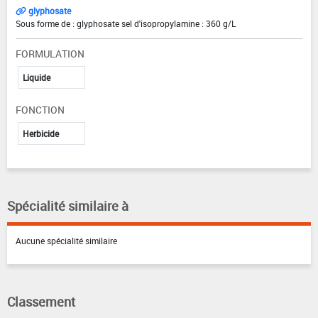
glyphosate
Sous forme de : glyphosate sel d'isopropylamine : 360 g/L
FORMULATION
Liquide
FONCTION
Herbicide
Spécialité similaire à
Aucune spécialité similaire
Classement