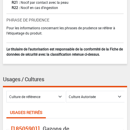
R21 :
Nocif par contact avec la peau
R22 :
Nocif en cas d'ingestion
PHRASE DE PRUDENCE
Pour les informations concernant les phrases de prudence se référer à
l'étiquetage du produit.
Le titulaire de l'autorisation est responsable de la conformité de la Fiche de
données de sécurité avec la classification retenue ci-dessus.
Usages / Cultures
USAGES RETIRÉS
[18505901]
Gazons de