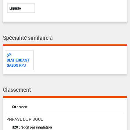
Liquide
Spécialité similaire à
DESHERBANT
GAZON RPJ
Classement
Xn :
Nocif
PHRASE DE RISQUE
R20 :
Nocif par inhalation