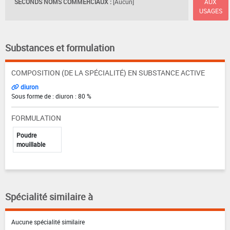
SECONDS NOMS COMMERCIAUX :
[Aucun]
AUX
USAGES
Substances et formulation
COMPOSITION (DE LA SPÉCIALITÉ) EN SUBSTANCE ACTIVE
diuron
Sous forme de : diuron : 80 %
FORMULATION
Poudre
mouillable
Spécialité similaire à
Aucune spécialité similaire