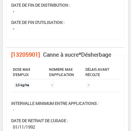
DATE DE FIN DE DISTRIBUTION :
-
DATE DE FIN D'UTILISATION :
-
[13205901]
Canne à sucre*Désherbage
DOSE MAX
NOMBRE MAX
DÉLAIS AVANT
D'EMPLOI
D'APPLICATION
RÉCOLTE
2,5 kg/ha
-
-
INTERVALLE MINIMUM ENTRE APPLICATIONS :
-
DATE DE RETRAIT DE L'USAGE :
01/11/1992