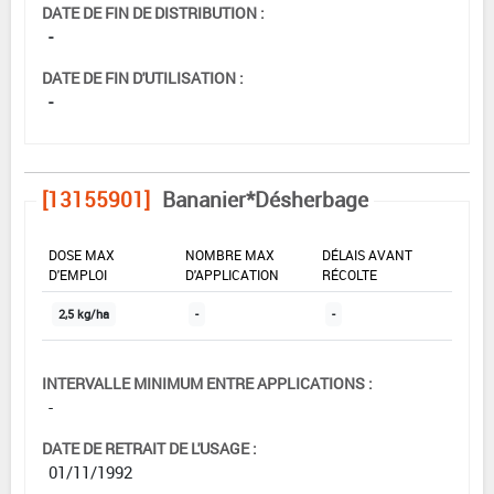
DATE DE FIN DE DISTRIBUTION :
-
DATE DE FIN D'UTILISATION :
-
[13155901]
Bananier*Désherbage
DOSE MAX
NOMBRE MAX
DÉLAIS AVANT
D'EMPLOI
D'APPLICATION
RÉCOLTE
2,5 kg/ha
-
-
INTERVALLE MINIMUM ENTRE APPLICATIONS :
-
DATE DE RETRAIT DE L'USAGE :
01/11/1992