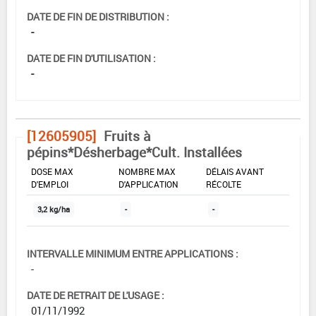
DATE DE FIN DE DISTRIBUTION :
-
DATE DE FIN D'UTILISATION :
-
[12605905]
Fruits à
pépins*Désherbage*Cult. Installées
DOSE MAX
NOMBRE MAX
DÉLAIS AVANT
D'EMPLOI
D'APPLICATION
RÉCOLTE
3,2 kg/ha
-
-
INTERVALLE MINIMUM ENTRE APPLICATIONS :
-
DATE DE RETRAIT DE L'USAGE :
01/11/1992