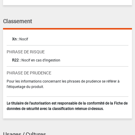
Classement
Xn :
Nocif
PHRASE DE RISQUE
R22 :
Nocif en cas d'ingestion
PHRASE DE PRUDENCE
Pour les informations concernant les phrases de prudence se référer à
l'étiquetage du produit.
Le titulaire de l'autorisation est responsable de la conformité de la Fiche de
données de sécurité avec la classification retenue ci-dessus.
Usages / Cultures