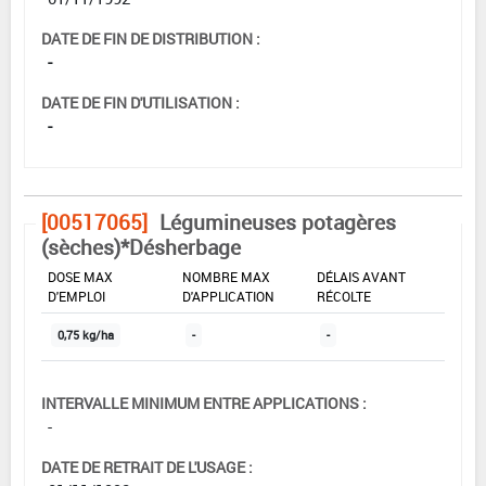
DATE DE FIN DE DISTRIBUTION :
-
DATE DE FIN D'UTILISATION :
-
[00517065]
Légumineuses potagères
(sèches)*Désherbage
DOSE MAX
NOMBRE MAX
DÉLAIS AVANT
D'EMPLOI
D'APPLICATION
RÉCOLTE
0,75 kg/ha
-
-
INTERVALLE MINIMUM ENTRE APPLICATIONS :
-
DATE DE RETRAIT DE L'USAGE :