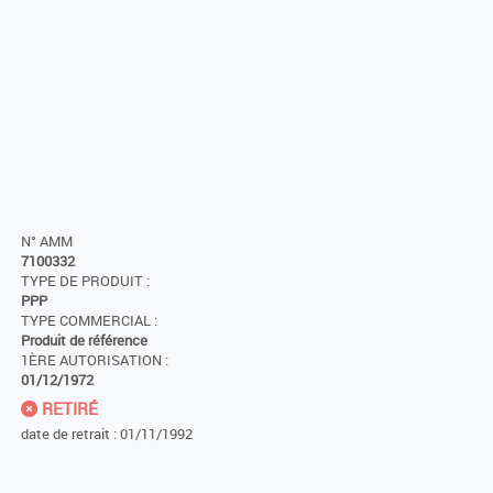
N° AMM
7100332
TYPE DE PRODUIT :
PPP
TYPE COMMERCIAL :
Produit de référence
1ÈRE AUTORISATION :
01/12/1972
RETIRÉ
date de retrait : 01/11/1992