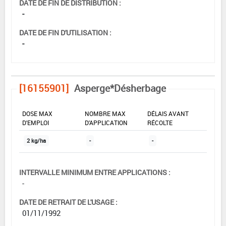
DATE DE FIN DE DISTRIBUTION :
-
DATE DE FIN D'UTILISATION :
-
[16155901]
Asperge*Désherbage
DOSE MAX
NOMBRE MAX
DÉLAIS AVANT
D'EMPLOI
D'APPLICATION
RÉCOLTE
2 kg/ha
-
-
INTERVALLE MINIMUM ENTRE APPLICATIONS :
-
DATE DE RETRAIT DE L'USAGE :
01/11/1992