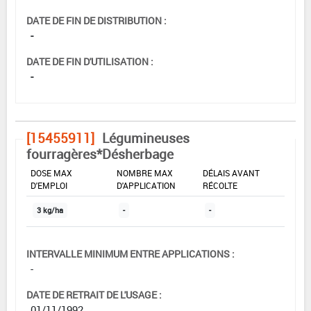
DATE DE FIN DE DISTRIBUTION :
-
DATE DE FIN D'UTILISATION :
-
[15455911]
Légumineuses
fourragères*Désherbage
DOSE MAX
NOMBRE MAX
DÉLAIS AVANT
D'EMPLOI
D'APPLICATION
RÉCOLTE
3 kg/ha
-
-
INTERVALLE MINIMUM ENTRE APPLICATIONS :
-
DATE DE RETRAIT DE L'USAGE :
01/11/1992