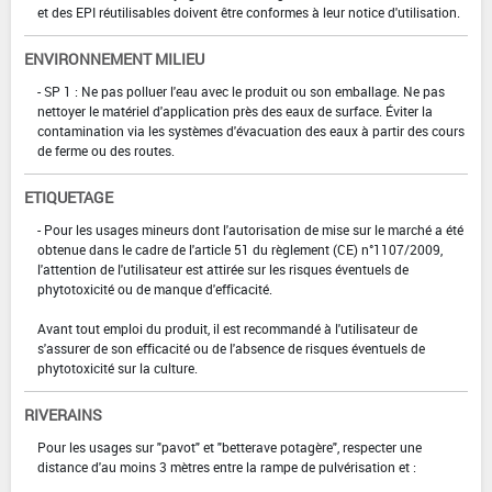
et des EPI réutilisables doivent être conformes à leur notice d'utilisation.
ENVIRONNEMENT MILIEU
- SP 1 : Ne pas polluer l'eau avec le produit ou son emballage. Ne pas
nettoyer le matériel d'application près des eaux de surface. Éviter la
contamination via les systèmes d'évacuation des eaux à partir des cours
de ferme ou des routes.
ETIQUETAGE
- Pour les usages mineurs dont l'autorisation de mise sur le marché a été
obtenue dans le cadre de l'article 51 du règlement (CE) n°1107/2009,
l'attention de l'utilisateur est attirée sur les risques éventuels de
phytotoxicité ou de manque d'efficacité.
Avant tout emploi du produit, il est recommandé à l'utilisateur de
s'assurer de son efficacité ou de l'absence de risques éventuels de
phytotoxicité sur la culture.
RIVERAINS
Pour les usages sur "pavot" et "betterave potagère", respecter une
distance d'au moins 3 mètres entre la rampe de pulvérisation et :