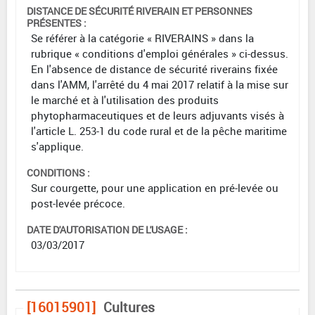
DISTANCE DE SÉCURITÉ RIVERAIN ET PERSONNES
PRÉSENTES :
Se référer à la catégorie « RIVERAINS » dans la
rubrique « conditions d'emploi générales » ci-dessus.
En l'absence de distance de sécurité riverains fixée
dans l'AMM, l'arrêté du 4 mai 2017 relatif à la mise sur
le marché et à l'utilisation des produits
phytopharmaceutiques et de leurs adjuvants visés à
l'article L. 253-1 du code rural et de la pêche maritime
s'applique.
CONDITIONS :
Sur courgette, pour une application en pré-levée ou
post-levée précoce.
DATE D'AUTORISATION DE L'USAGE :
03/03/2017
[16015901]
Cultures