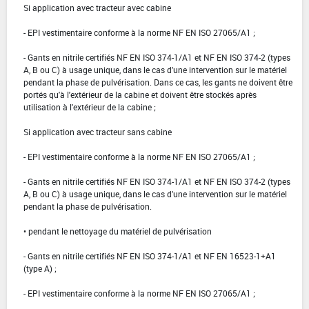
Si application avec tracteur avec cabine
- EPI vestimentaire conforme à la norme NF EN ISO 27065/A1 ;
- Gants en nitrile certifiés NF EN ISO 374-1/A1 et NF EN ISO 374-2 (types
A, B ou C) à usage unique, dans le cas d'une intervention sur le matériel
pendant la phase de pulvérisation. Dans ce cas, les gants ne doivent être
portés qu'à l'extérieur de la cabine et doivent être stockés après
utilisation à l'extérieur de la cabine ;
Si application avec tracteur sans cabine
- EPI vestimentaire conforme à la norme NF EN ISO 27065/A1 ;
- Gants en nitrile certifiés NF EN ISO 374-1/A1 et NF EN ISO 374-2 (types
A, B ou C) à usage unique, dans le cas d'une intervention sur le matériel
pendant la phase de pulvérisation.
• pendant le nettoyage du matériel de pulvérisation
- Gants en nitrile certifiés NF EN ISO 374-1/A1 et NF EN 16523-1+A1
(type A) ;
- EPI vestimentaire conforme à la norme NF EN ISO 27065/A1 ;