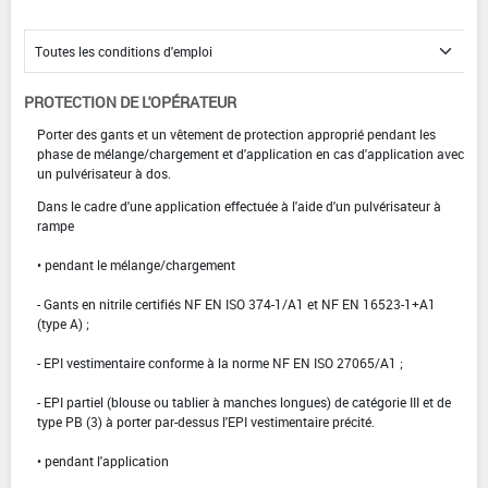
PROTECTION DE L'OPÉRATEUR
Porter des gants et un vêtement de protection approprié pendant les
phase de mélange/chargement et d'application en cas d'application avec
un pulvérisateur à dos.
Dans le cadre d'une application effectuée à l'aide d'un pulvérisateur à
rampe
• pendant le mélange/chargement
- Gants en nitrile certifiés NF EN ISO 374-1/A1 et NF EN 16523-1+A1
(type A) ;
- EPI vestimentaire conforme à la norme NF EN ISO 27065/A1 ;
- EPI partiel (blouse ou tablier à manches longues) de catégorie III et de
type PB (3) à porter par-dessus l'EPI vestimentaire précité.
• pendant l'application