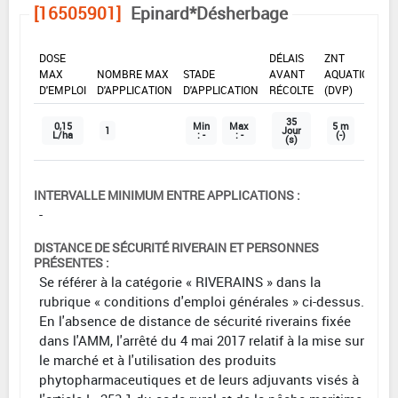
[16505901]
Epinard*Désherbage
DOSE
DÉLAIS
ZNT
MAX
NOMBRE MAX
STADE
AVANT
AQUATIQUE
D'EMPLOI
D'APPLICATION
D'APPLICATION
RÉCOLTE
(DVP)
35
0,15
Min
Max
5 m
1
Jour
L/ha
: -
: -
(-)
(s)
INTERVALLE MINIMUM ENTRE APPLICATIONS :
-
DISTANCE DE SÉCURITÉ RIVERAIN ET PERSONNES
PRÉSENTES :
Se référer à la catégorie « RIVERAINS » dans la
rubrique « conditions d'emploi générales » ci-dessus.
En l'absence de distance de sécurité riverains fixée
dans l'AMM, l'arrêté du 4 mai 2017 relatif à la mise sur
le marché et à l'utilisation des produits
phytopharmaceutiques et de leurs adjuvants visés à