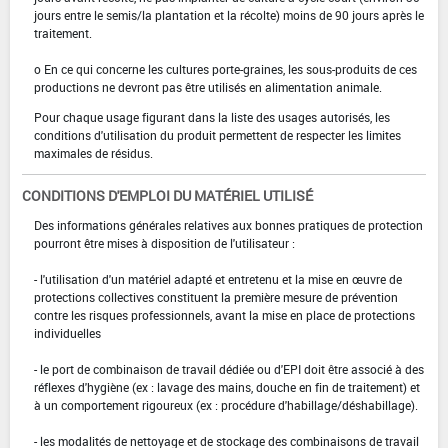
jours entre le semis/la plantation et la récolte) moins de 90 jours après le
traitement.
o En ce qui concerne les cultures porte-graines, les sous-produits de ces
productions ne devront pas être utilisés en alimentation animale.
Pour chaque usage figurant dans la liste des usages autorisés, les
conditions d'utilisation du produit permettent de respecter les limites
maximales de résidus.
CONDITIONS D'EMPLOI DU MATÉRIEL UTILISÉ
Des informations générales relatives aux bonnes pratiques de protection
pourront être mises à disposition de l'utilisateur :
- l'utilisation d'un matériel adapté et entretenu et la mise en œuvre de
protections collectives constituent la première mesure de prévention
contre les risques professionnels, avant la mise en place de protections
individuelles
- le port de combinaison de travail dédiée ou d'EPI doit être associé à des
réflexes d'hygiène (ex : lavage des mains, douche en fin de traitement) et
à un comportement rigoureux (ex : procédure d'habillage/déshabillage).
- les modalités de nettoyage et de stockage des combinaisons de travail