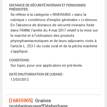
DISTANCE DE SÉCURITÉ RIVERAIN ET PERSONNES
PRÉSENTES :
Se référer à la catégorie « RIVERAINS » dans la
rubrique « conditions d'emploi générales » ci-dessus.
En l'absence de distance de sécurité riverains fixée
dans l'AMM, l'arrêté du 4 mai 2017 relatif à la mise sur
le marché et à l'utilisation des produits
phytopharmaceutiques et de leurs adjuvants visés à
l'article L. 253-1 du code rural et de la pêche maritime
s'applique.
CONDITIONS :
Sur lupin, pour une application en pré-levée.
DATE D'AUTORISATION DE L'USAGE :
13/03/2012
[16855905]
Graines
protéagineuses*Désherbage