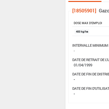
[18505901]
Gazo
DOSE MAX D'EMPLOI
400 kg/ha
INTERVALLE MINIMUM 
-
DATE DE RETRAIT DE L'
01/04/1999
DATE DE FIN DE DISTRI
-
DATE DE FIN D'UTILISAT
-