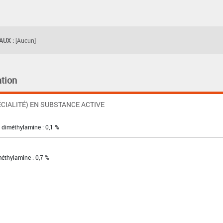
UX :
[Aucun]
tion
CIALITÉ) EN SUBSTANCE ACTIVE
 diméthylamine : 0,1 %
méthylamine : 0,7 %