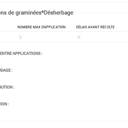
ns de graminées*Désherbage
NOMBRE MAX D'APPLICATION
DÉLAIS AVANT RÉCOLTE
-
-
ENTRE APPLICATIONS :
USAGE :
BUTION :
ION :