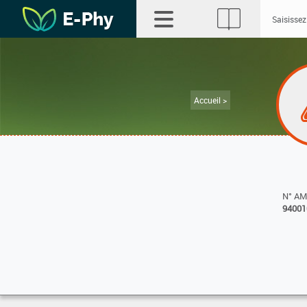
Accueil >
N° A
94001