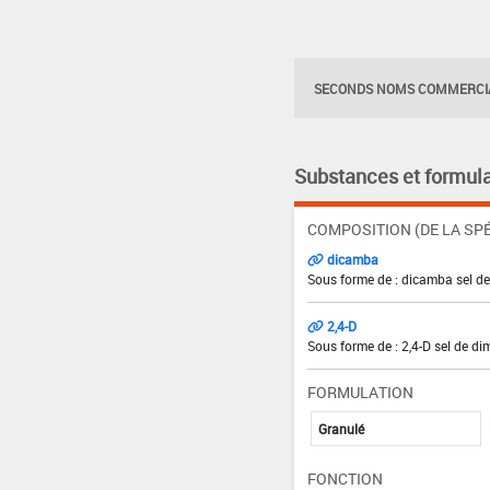
SECONDS NOMS COMMERCIA
Substances et formula
COMPOSITION (DE LA SPÉ
dicamba
Sous forme de : dicamba sel de
2,4-D
Sous forme de : 2,4-D sel de di
FORMULATION
Granulé
FONCTION