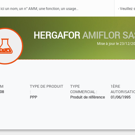
HERGAFOR
AMIFLOR SA
Mise à jour le 23/12/2
MM
TYPE DE PRODUIT
TYPE
1ÈRE
08
:
COMMERCIAL :
AUTORISATIO
PPP
Produit de référence
01/06/1995