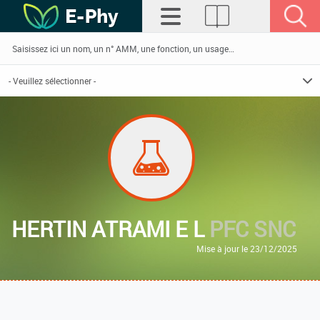
HERTIN ATRAMI E L
PFC SNC
Mise à jour le 23/12/2025