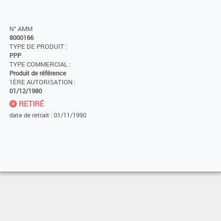
N° AMM
8000166
TYPE DE PRODUIT :
PPP
TYPE COMMERCIAL :
Produit de référence
1ÈRE AUTORISATION :
01/12/1980
RETIRÉ
date de retrait : 01/11/1990