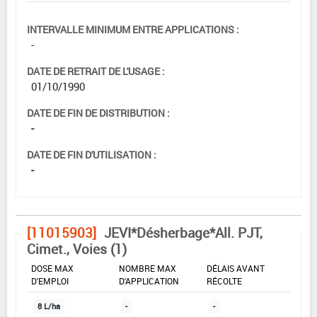
INTERVALLE MINIMUM ENTRE APPLICATIONS :
-
DATE DE RETRAIT DE L'USAGE :
01/10/1990
DATE DE FIN DE DISTRIBUTION :
-
DATE DE FIN D'UTILISATION :
-
[11015903]
JEVI*Désherbage*All. PJT,
Cimet., Voies (1)
DOSE MAX
NOMBRE MAX
DÉLAIS AVANT
D'EMPLOI
D'APPLICATION
RÉCOLTE
8 L/ha
-
-