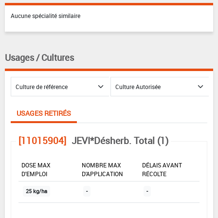
Aucune spécialité similaire
Usages / Cultures
USAGES RETIRÉS
[11015904]
JEVI*Désherb. Total (1)
DOSE MAX
NOMBRE MAX
DÉLAIS AVANT
D'EMPLOI
D'APPLICATION
RÉCOLTE
25 kg/ha
-
-