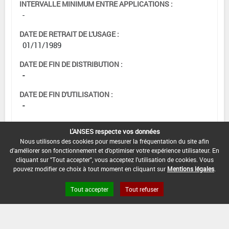
INTERVALLE MINIMUM ENTRE APPLICATIONS :
-
DATE DE RETRAIT DE L'USAGE :
01/11/1989
DATE DE FIN DE DISTRIBUTION :
-
DATE DE FIN D'UTILISATION :
-
L'ANSES respecte vos données
Nous utilisons des cookies pour mesurer la fréquentation du site afin
d'améliorer son fonctionnement et d'optimiser votre expérience utilisateur. En
cliquant sur "Tout accepter", vous acceptez l'utilisation de cookies. Vous
pouvez modifier ce choix à tout moment en cliquant sur
Mentions légales
.
Tout accepter
Tout refuser
Version du produit : v 2.0