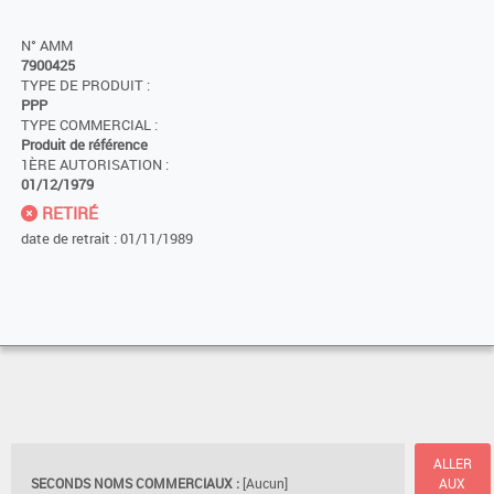
N° AMM
7900425
TYPE DE PRODUIT :
PPP
TYPE COMMERCIAL :
Produit de référence
1ÈRE AUTORISATION :
01/12/1979
RETIRÉ
date de retrait : 01/11/1989
ALLER
SECONDS NOMS COMMERCIAUX :
[Aucun]
AUX