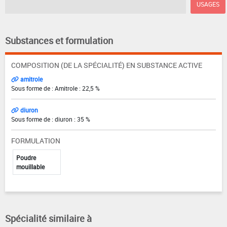
USAGES
Substances et formulation
COMPOSITION (DE LA SPÉCIALITÉ) EN SUBSTANCE ACTIVE
amitrole
Sous forme de : Amitrole : 22,5 %
diuron
Sous forme de : diuron : 35 %
FORMULATION
Poudre
mouillable
Spécialité similaire à