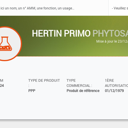
HERTIN PRIMO
PHYTOS
Mise à jour le 23/1
MM
TYPE DE PRODUIT
TYPE
1ÈRE
24
:
COMMERCIAL :
AUTORISATIO
PPP
Produit de référence
01/12/1979