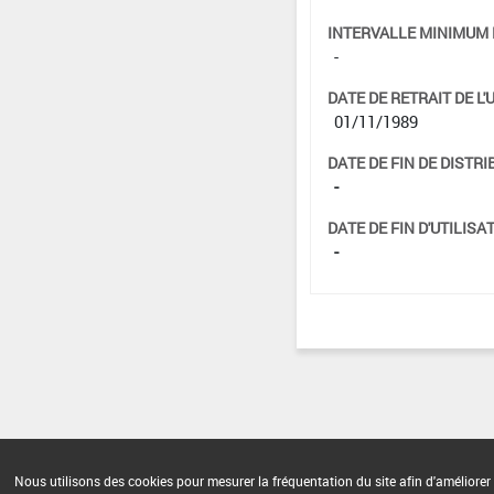
INTERVALLE MINIMUM 
-
DATE DE RETRAIT DE L'
01/11/1989
DATE DE FIN DE DISTRI
-
DATE DE FIN D'UTILISAT
-
Nous utilisons des cookies pour mesurer la fréquentation du site afin d'améliorer 
Version du produit : v 2.0