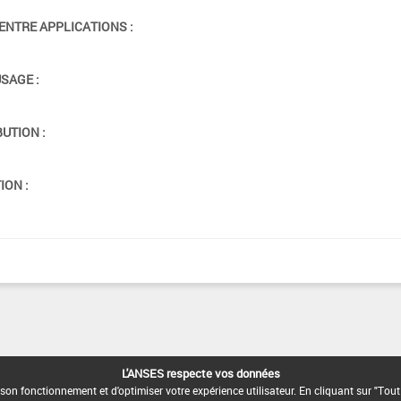
ENTRE APPLICATIONS :
USAGE :
BUTION :
ION :
L'ANSES respecte vos données
son fonctionnement et d'optimiser votre expérience utilisateur. En cliquant sur "Tout