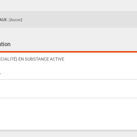
UX :
[Aucun]
tion
CIALITÉ) EN SUBSTANCE ACTIVE
%