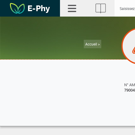
Accueil >
N° A
79004