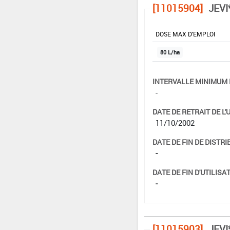
[11015904]
JEVI
DOSE MAX D'EMPLOI
80 L/ha
INTERVALLE MINIMUM 
-
DATE DE RETRAIT DE L'
11/10/2002
DATE DE FIN DE DISTRI
-
DATE DE FIN D'UTILISAT
-
[11015903]
JEVI