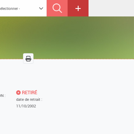
RETIRÉ
N :
date de retrait :
11/10/2002