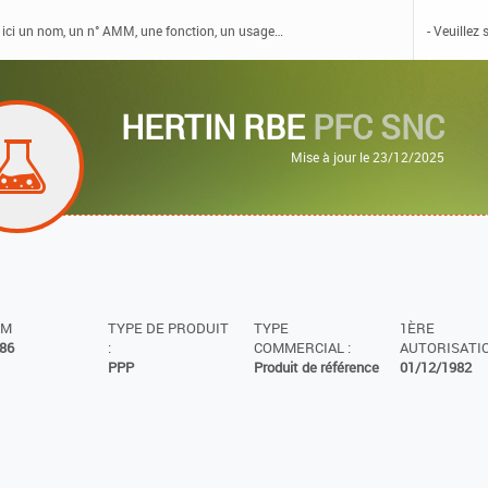
HERTIN RBE
PFC SNC
Mise à jour le 23/12/2025
MM
TYPE DE PRODUIT
TYPE
1ÈRE
86
:
COMMERCIAL :
AUTORISATIO
PPP
Produit de référence
01/12/1982