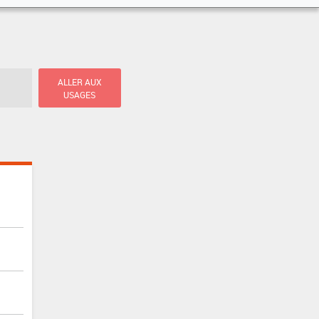
ALLER AUX
USAGES