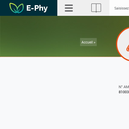
Accueil >
N° A
81003