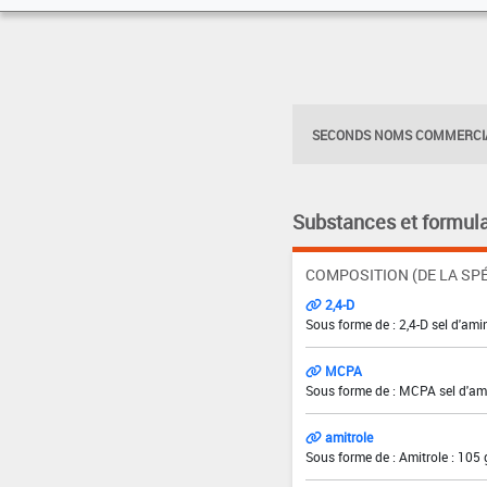
SECONDS NOMS COMMERCIA
Substances et formula
COMPOSITION (DE LA SPÉ
2,4-D
Sous forme de : 2,4-D sel d'amin
MCPA
Sous forme de : MCPA sel d'ami
amitrole
Sous forme de : Amitrole : 105 