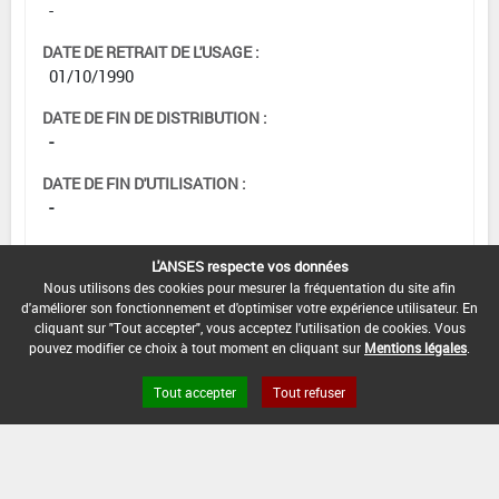
-
DATE DE RETRAIT DE L'USAGE :
01/10/1990
DATE DE FIN DE DISTRIBUTION :
-
DATE DE FIN D'UTILISATION :
-
L'ANSES respecte vos données
Nous utilisons des cookies pour mesurer la fréquentation du site afin
d'améliorer son fonctionnement et d'optimiser votre expérience utilisateur. En
cliquant sur "Tout accepter", vous acceptez l'utilisation de cookies. Vous
pouvez modifier ce choix à tout moment en cliquant sur
Mentions légales
.
Tout accepter
Tout refuser
Version du produit : v 2.0