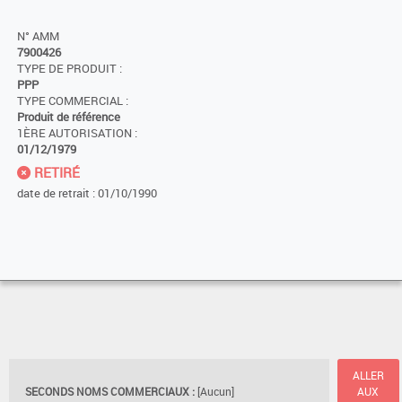
N° AMM
7900426
TYPE DE PRODUIT :
PPP
TYPE COMMERCIAL :
Produit de référence
1ÈRE AUTORISATION :
01/12/1979
RETIRÉ
date de retrait : 01/10/1990
ALLER
SECONDS NOMS COMMERCIAUX :
[Aucun]
AUX