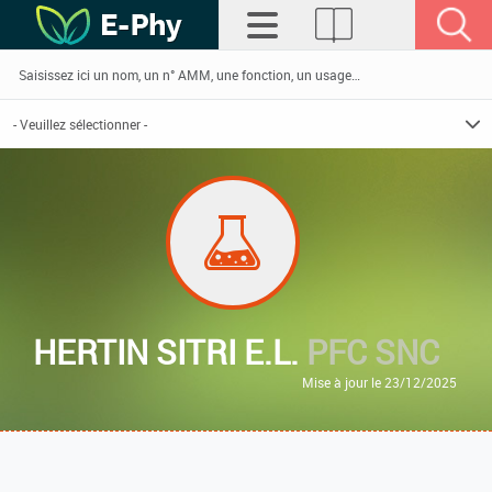
HERTIN SITRI E.L.
PFC SNC
Mise à jour le 23/12/2025