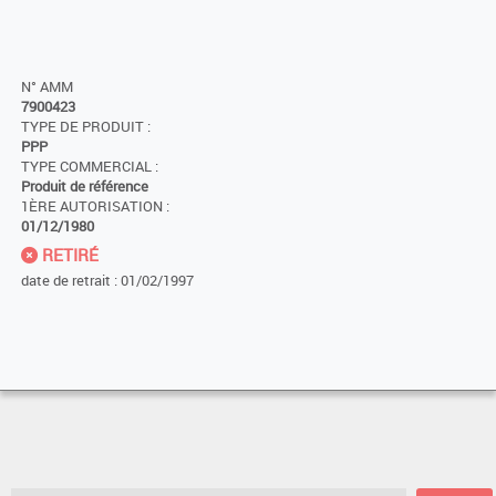
N° AMM
7900423
TYPE DE PRODUIT :
PPP
TYPE COMMERCIAL :
Produit de référence
1ÈRE AUTORISATION :
01/12/1980
RETIRÉ
date de retrait : 01/02/1997