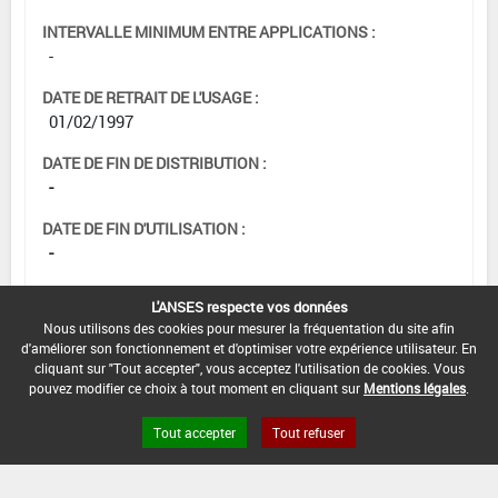
INTERVALLE MINIMUM ENTRE APPLICATIONS :
-
DATE DE RETRAIT DE L'USAGE :
01/02/1997
DATE DE FIN DE DISTRIBUTION :
-
DATE DE FIN D'UTILISATION :
-
L'ANSES respecte vos données
Nous utilisons des cookies pour mesurer la fréquentation du site afin
d'améliorer son fonctionnement et d'optimiser votre expérience utilisateur. En
cliquant sur "Tout accepter", vous acceptez l'utilisation de cookies. Vous
pouvez modifier ce choix à tout moment en cliquant sur
Mentions légales
.
Tout accepter
Tout refuser