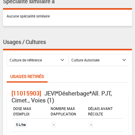
Spécialité similaire à
Aucune spécialité similaire
Usages / Cultures
USAGES RETIRÉS
[11015903]
JEVI*Désherbage*All. PJT,
Cimet., Voies (1)
DOSE MAX
NOMBRE MAX
DÉLAIS AVANT
D'EMPLOI
D'APPLICATION
RÉCOLTE
5 L/ha
-
-