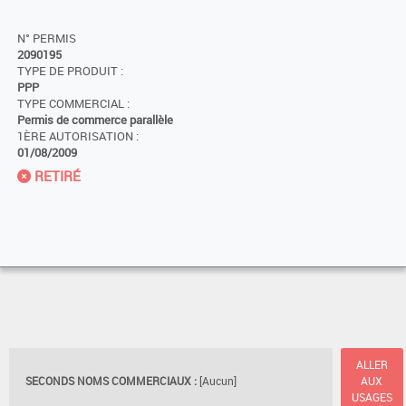
N° PERMIS
2090195
TYPE DE PRODUIT :
PPP
TYPE COMMERCIAL :
Permis de commerce parallèle
1ÈRE AUTORISATION :
01/08/2009
RETIRÉ
ALLER
SECONDS NOMS COMMERCIAUX :
[Aucun]
AUX
USAGES