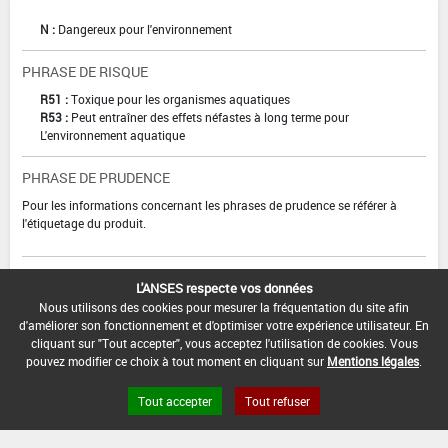
N :
Dangereux pour l'environnement
PHRASE DE RISQUE
R51 :
Toxique pour les organismes aquatiques
R53 :
Peut entraîner des effets néfastes à long terme pour
L'environnement aquatique
PHRASE DE PRUDENCE
Pour les informations concernant les phrases de prudence se référer à
l'étiquetage du produit.
Le titulaire de l'autorisation est responsable de la conformité de la Fiche de
L'ANSES respecte vos données
données de sécurité avec la classification retenue ci-dessus.
Nous utilisons des cookies pour mesurer la fréquentation du site afin
d'améliorer son fonctionnement et d'optimiser votre expérience utilisateur. En
cliquant sur "Tout accepter", vous acceptez l'utilisation de cookies. Vous
pouvez modifier ce choix à tout moment en cliquant sur
Mentions légales
.
Tout accepter
Tout refuser