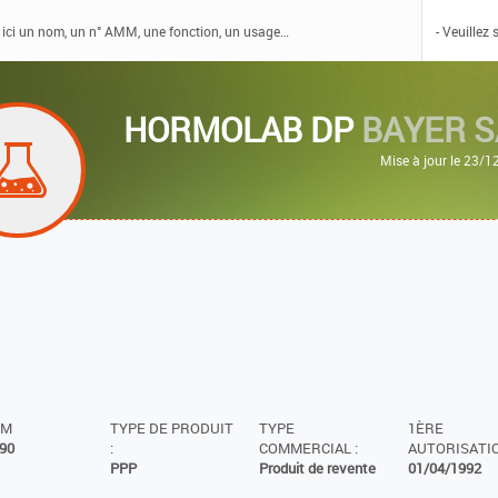
HORMOLAB DP
BAYER 
Mise à jour le 23/
MM
TYPE DE PRODUIT
TYPE
1ÈRE
90
:
COMMERCIAL :
AUTORISATIO
PPP
Produit de revente
01/04/1992