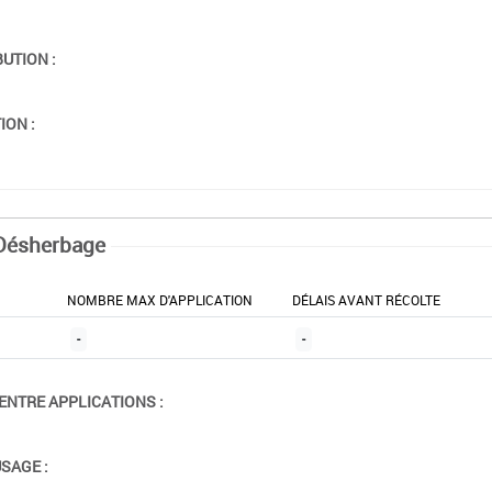
BUTION :
ION :
Désherbage
NOMBRE MAX D'APPLICATION
DÉLAIS AVANT RÉCOLTE
-
-
ENTRE APPLICATIONS :
USAGE :