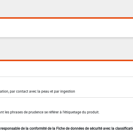
ation, par contact avec la peau et par ingestion
t les phrases de prudence se référer à l'étiquetage du produit.
st responsable de la conformité de la Fiche de données de sécurité avec la classificat