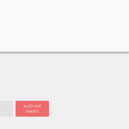
ALLER AUX
USAGES