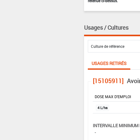
retenue ci-dessus.
Usages / Cultures
USAGES RETIRÉS
[15105911]
Avoi
DOSE MAX D'EMPLOI
4 L/ha
INTERVALLE MINIMUM 
-