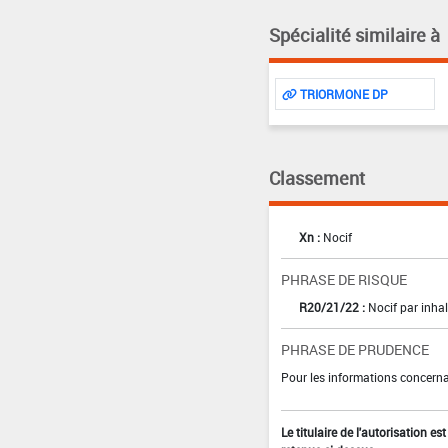
Spécialité similaire à
TRIORMONE DP
Classement
Xn :
Nocif
PHRASE DE RISQUE
R20/21/22 :
Nocif par inhal
PHRASE DE PRUDENCE
Pour les informations concernan
Le titulaire de l'autorisation e