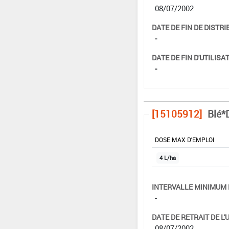
08/07/2002
DATE DE FIN DE DISTRI
-
DATE DE FIN D'UTILISAT
-
[15105912]
Blé*
DOSE MAX D'EMPLOI
4 L/ha
INTERVALLE MINIMUM 
-
DATE DE RETRAIT DE L'
08/07/2002