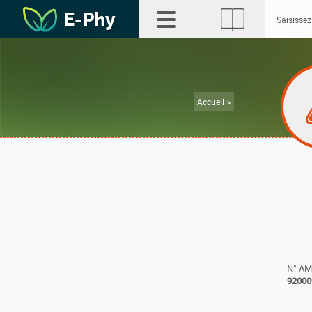
Accueil >
N° A
92000