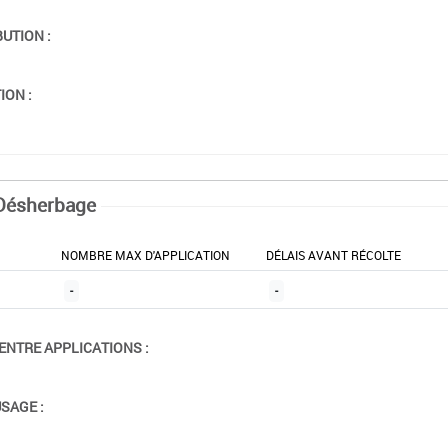
BUTION :
ION :
Désherbage
NOMBRE MAX D'APPLICATION
DÉLAIS AVANT RÉCOLTE
-
-
ENTRE APPLICATIONS :
USAGE :