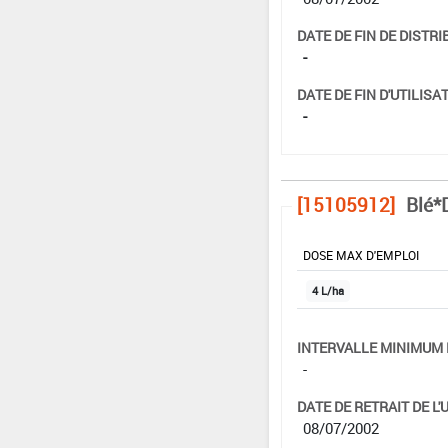
DATE DE FIN DE DISTRI
-
DATE DE FIN D'UTILISAT
-
[15105912]
Blé*
DOSE MAX D'EMPLOI
4 L/ha
INTERVALLE MINIMUM 
-
DATE DE RETRAIT DE L'
08/07/2002