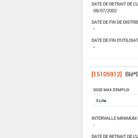
DATE DE RETRAIT DE L'
08/07/2002
DATE DE FIN DE DISTRI
-
DATE DE FIN D'UTILISAT
-
[15105912]
Blé*
DOSE MAX D'EMPLOI
3 L/ha
INTERVALLE MINIMUM 
-
DATE DE RETRAIT DE L'