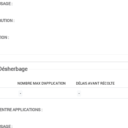
USAGE :
BUTION :
ION :
Désherbage
NOMBRE MAX D'APPLICATION
DÉLAIS AVANT RÉCOLTE
-
-
ENTRE APPLICATIONS :
USAGE :