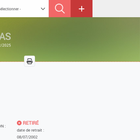
SAS
12/2025
RETIRÉ
N :
date de retrait :
08/07/2002