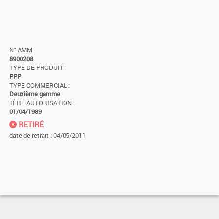
N° AMM
8900208
TYPE DE PRODUIT :
PPP
TYPE COMMERCIAL :
Deuxième gamme
1ÈRE AUTORISATION :
01/04/1989
RETIRÉ
date de retrait : 04/05/2011