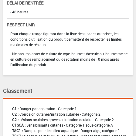
DÉLAI DE RENTRÉE
- 48 heures.
RESPECT LMR
Pour chaque usage figurant dans la liste des usages autorisés, les
conditions d'utilisation du produit permettent de respecter les limites
maximales de résidus.
- Ne pas implanter de culture de type légume-tubercule ou légume-racine
en culture de remplacement ou de rotation moins de 10 mois après
l'utilisation du produit.
Classement
C1 :
Danger par aspiration - Catégorie 1
C2 :
Corrosion cutanée/irritation cutanée - Catégorie 2
C2 :
Lésions oculaires graves et irritation oculaire - Catégorie 2
C1SCA :
Sensibilisants cutanés - Catégorie 1 sous-catégorie A
TAC1 :
Dangers pour le milieu aquatique - Danger aigu, catégorie 1