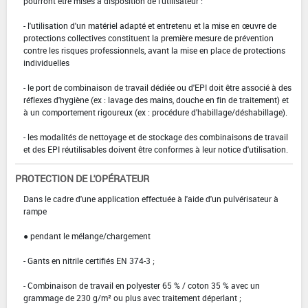
pourront être mises à disposition de l'utilisateur :
- l'utilisation d'un matériel adapté et entretenu et la mise en œuvre de
protections collectives constituent la première mesure de prévention
contre les risques professionnels, avant la mise en place de protections
individuelles
- le port de combinaison de travail dédiée ou d'EPI doit être associé à des
réflexes d'hygiène (ex : lavage des mains, douche en fin de traitement) et
à un comportement rigoureux (ex : procédure d'habillage/déshabillage).
- les modalités de nettoyage et de stockage des combinaisons de travail
et des EPI réutilisables doivent être conformes à leur notice d'utilisation.
PROTECTION DE L'OPÉRATEUR
Dans le cadre d'une application effectuée à l'aide d'un pulvérisateur à
rampe
● pendant le mélange/chargement
- Gants en nitrile certifiés EN 374-3 ;
- Combinaison de travail en polyester 65 % / coton 35 % avec un
grammage de 230 g/m² ou plus avec traitement déperlant ;