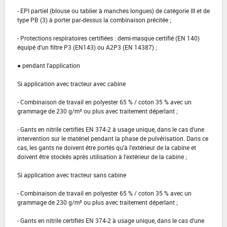
- EPI partiel (blouse ou tablier à manches longues) de catégorie III et de
type PB (3) à porter par-dessus la combinaison précitée ;
- Protections respiratoires certifiées : demi-masque certifié (EN 140)
équipé d'un filtre P3 (EN143) ou A2P3 (EN 14387) ;
● pendant l'application
Si application avec tracteur avec cabine
- Combinaison de travail en polyester 65 % / coton 35 % avec un
grammage de 230 g/m² ou plus avec traitement déperlant ;
- Gants en nitrile certifiés EN 374-2 à usage unique, dans le cas d'une
intervention sur le matériel pendant la phase de pulvérisation. Dans ce
cas, les gants ne doivent être portés qu'à l'extérieur de la cabine et
doivent être stockés après utilisation à l'extérieur de la cabine ;
Si application avec tracteur sans cabine
- Combinaison de travail en polyester 65 % / coton 35 % avec un
grammage de 230 g/m² ou plus avec traitement déperlant ;
- Gants en nitrile certifiés EN 374-2 à usage unique, dans le cas d'une