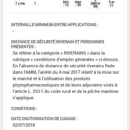
F
Min
Max
5 m
1 L/ha
1
(BBCH
: 12
: 39
(-)
39)
INTERVALLE MINIMUM ENTRE APPLICATIONS :
-
DISTANCE DE SÉCURITÉ RIVERAIN ET PERSONNES
PRÉSENTES :
Se référer à la catégorie « RIVERAINS » dans la
rubrique « conditions d'emploi générales » ci-dessus.
En l'absence de distance de sécurité riverains fixée
dans l'AMM, l'arrêté du 4 mai 2017 relatif à la mise sur
le marché et à l'utilisation des produits
phytopharmaceutiques et de leurs adjuvants visés à
l'article L. 253-1 du code rural et de la pêche maritime
s'applique.
CONDITIONS :
DATE D'AUTORISATION DE L'USAGE :
02/07/2018