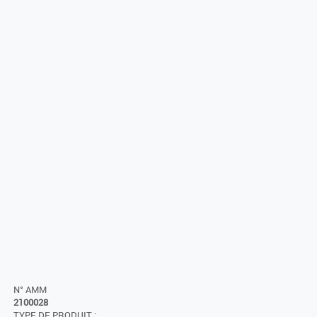
N° AMM
2100028
TYPE DE PRODUIT :