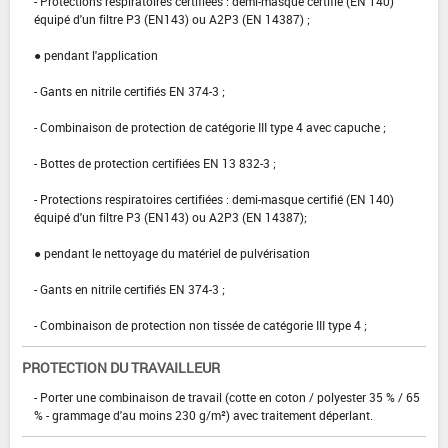
- Protections respiratoires certifiées : demi-masque certifié (EN 140)
équipé d'un filtre P3 (EN143) ou A2P3 (EN 14387) ;
● pendant l'application
- Gants en nitrile certifiés EN 374-3 ;
- Combinaison de protection de catégorie III type 4 avec capuche ;
- Bottes de protection certifiées EN 13 832-3 ;
- Protections respiratoires certifiées : demi-masque certifié (EN 140)
équipé d'un filtre P3 (EN143) ou A2P3 (EN 14387);
● pendant le nettoyage du matériel de pulvérisation
- Gants en nitrile certifiés EN 374-3 ;
- Combinaison de protection non tissée de catégorie III type 4 ;
PROTECTION DU TRAVAILLEUR
- Porter une combinaison de travail (cotte en coton / polyester 35 % / 65
% - grammage d'au moins 230 g/m²) avec traitement déperlant.