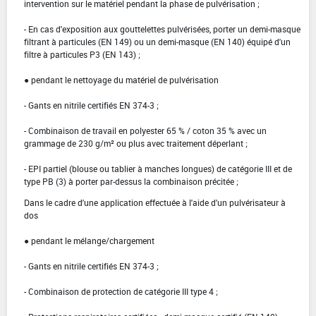
intervention sur le matériel pendant la phase de pulvérisation ;
- En cas d'exposition aux gouttelettes pulvérisées, porter un demi-masque
filtrant à particules (EN 149) ou un demi-masque (EN 140) équipé d'un
filtre à particules P3 (EN 143) ;
● pendant le nettoyage du matériel de pulvérisation
- Gants en nitrile certifiés EN 374-3 ;
- Combinaison de travail en polyester 65 % / coton 35 % avec un
grammage de 230 g/m² ou plus avec traitement déperlant ;
- EPI partiel (blouse ou tablier à manches longues) de catégorie III et de
type PB (3) à porter par-dessus la combinaison précitée ;
Dans le cadre d'une application effectuée à l'aide d'un pulvérisateur à
dos
● pendant le mélange/chargement
- Gants en nitrile certifiés EN 374-3 ;
- Combinaison de protection de catégorie III type 4 ;