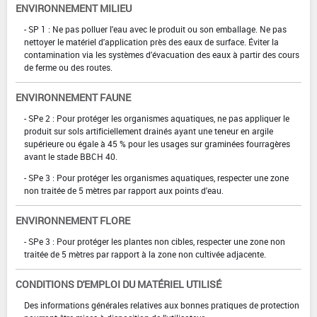
ENVIRONNEMENT MILIEU
- SP 1 : Ne pas polluer l'eau avec le produit ou son emballage. Ne pas
nettoyer le matériel d'application près des eaux de surface. Éviter la
contamination via les systèmes d'évacuation des eaux à partir des cours
de ferme ou des routes.
ENVIRONNEMENT FAUNE
- SPe 2 : Pour protéger les organismes aquatiques, ne pas appliquer le
produit sur sols artificiellement drainés ayant une teneur en argile
supérieure ou égale à 45 % pour les usages sur graminées fourragères
avant le stade BBCH 40.
- SPe 3 : Pour protéger les organismes aquatiques, respecter une zone
non traitée de 5 mètres par rapport aux points d'eau.
ENVIRONNEMENT FLORE
- SPe 3 : Pour protéger les plantes non cibles, respecter une zone non
traitée de 5 mètres par rapport à la zone non cultivée adjacente.
CONDITIONS D'EMPLOI DU MATÉRIEL UTILISÉ
Des informations générales relatives aux bonnes pratiques de protection