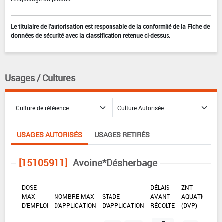
Le titulaire de l'autorisation est responsable de la conformité de la Fiche de
données de sécurité avec la classification retenue ci-dessus.
Usages / Cultures
USAGES AUTORISÉS
USAGES RETIRÉS
[15105911]
Avoine*Désherbage
DOSE
DÉLAIS
ZNT
MAX
NOMBRE MAX
STADE
AVANT
AQUATIQUE
D'EMPLOI
D'APPLICATION
D'APPLICATION
RÉCOLTE
(DVP)