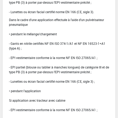
type PB (3) à porter par-dessus l'EPI vestimentaire précité ;
- Lunettes ou écran facial certifié norme EN 166 (CE, sigle 3).
Dans le cadre d'une application effectuée à l'aide d'un pulvérisateur
pneumatique
• pendant le mélange/chargement
- Gants en nitrile certifiés NF EN ISO 374-1/A1 et NF EN 16523-1+A1
(type A) ;
- EPI vestimentaire conforme à la norme NF EN ISO 27065/A1 ;
- EPI partiel (blouse ou tablier à manches longues) de catégorie III et de
type PB (3) à porter par-dessus l'EPI vestimentaire précité ;
- Lunettes ou écran facial certifié norme EN 166 (CE, sigle 3) ;
• pendant l'application
Si application avec tracteur avec cabine
- EPI vestimentaire conforme à la norme NF EN ISO 27065/A1 ;