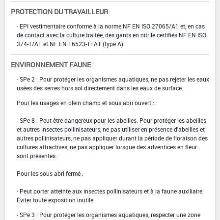
PROTECTION DU TRAVAILLEUR
- EPI vestimentaire conforme à la norme NF EN ISO 27065/A1 et, en cas
de contact avec la culture traitée, des gants en nitrile certifiés NF EN ISO
374-1/A1 et NF EN 16523-1+A1 (type A).
ENVIRONNEMENT FAUNE
- SPe 2 : Pour protéger les organismes aquatiques, ne pas rejeter les eaux
usées des serres hors sol directement dans les eaux de surface.
Pour les usages en plein champ et sous abri ouvert :
- SPe 8 : Peut-être dangereux pour les abeilles. Pour protéger les abeilles
et autres insectes pollinisateurs, ne pas utiliser en présence d'abeilles et
autres pollinisateurs, ne pas appliquer durant la période de floraison des
cultures attractives, ne pas appliquer lorsque des adventices en fleur
sont présentes.
Pour les sous abri fermé :
- Peut porter atteinte aux insectes pollinisateurs et à la faune auxiliaire.
Éviter toute exposition inutile.
- SPe 3 : Pour protéger les organismes aquatiques, respecter une zone