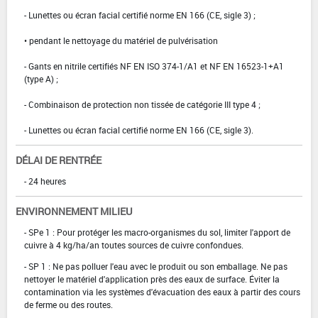
- Lunettes ou écran facial certifié norme EN 166 (CE, sigle 3) ;
• pendant le nettoyage du matériel de pulvérisation
- Gants en nitrile certifiés NF EN ISO 374-1/A1 et NF EN 16523-1+A1
(type A) ;
- Combinaison de protection non tissée de catégorie III type 4 ;
- Lunettes ou écran facial certifié norme EN 166 (CE, sigle 3).
DÉLAI DE RENTRÉE
- 24 heures
ENVIRONNEMENT MILIEU
- SPe 1 : Pour protéger les macro-organismes du sol, limiter l'apport de
cuivre à 4 kg/ha/an toutes sources de cuivre confondues.
- SP 1 : Ne pas polluer l'eau avec le produit ou son emballage. Ne pas
nettoyer le matériel d'application près des eaux de surface. Éviter la
contamination via les systèmes d'évacuation des eaux à partir des cours
de ferme ou des routes.