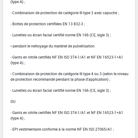
(type A) ;
- Combinaison de protection de catégorie III type 3 avec capuche ;
- Bottes de protection certifiées EN 13 832-3 ;
- Lunettes ou écran facial certifié norme EN 166 (CE, sigle 3) ;
• pendant le nettoyage du matériel de pulvérisation
- Gants en nitrile certifiés NF EN ISO 374-1/A1 et NF EN 16523-1+A1
(type A) ;
- Combinaison de protection de catégorie III type 4 ou 3 (selon le niveau
de protection recommandé pendant la phase d'application) ;
- Lunettes ou écran facial certifié norme EN 166 (CE, sigle 3) ;
OU
- Gants en nitrile certifiés NF EN ISO 374-1/A1 et NF EN 16523-1+A1
(type A) ;
- EPI vestimentaire conforme à la norme NF EN ISO 27065/A1 ;