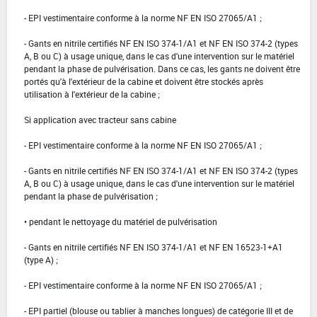
- EPI vestimentaire conforme à la norme NF EN ISO 27065/A1 ;
- Gants en nitrile certifiés NF EN ISO 374-1/A1 et NF EN ISO 374-2 (types
A, B ou C) à usage unique, dans le cas d'une intervention sur le matériel
pendant la phase de pulvérisation. Dans ce cas, les gants ne doivent être
portés qu'à l'extérieur de la cabine et doivent être stockés après
utilisation à l'extérieur de la cabine ;
Si application avec tracteur sans cabine
- EPI vestimentaire conforme à la norme NF EN ISO 27065/A1 ;
- Gants en nitrile certifiés NF EN ISO 374-1/A1 et NF EN ISO 374-2 (types
A, B ou C) à usage unique, dans le cas d'une intervention sur le matériel
pendant la phase de pulvérisation ;
• pendant le nettoyage du matériel de pulvérisation
- Gants en nitrile certifiés NF EN ISO 374-1/A1 et NF EN 16523-1+A1
(type A) ;
- EPI vestimentaire conforme à la norme NF EN ISO 27065/A1 ;
- EPI partiel (blouse ou tablier à manches longues) de catégorie III et de