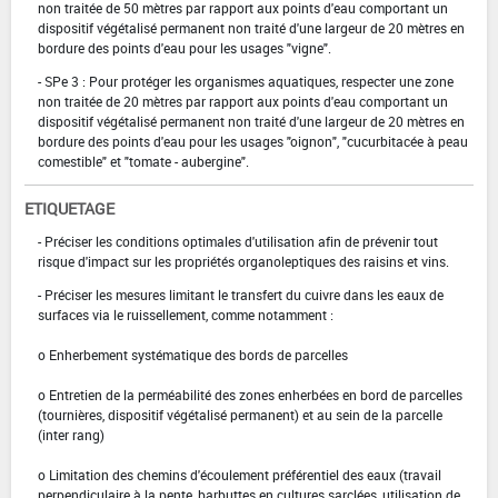
non traitée de 50 mètres par rapport aux points d'eau comportant un
dispositif végétalisé permanent non traité d'une largeur de 20 mètres en
bordure des points d'eau pour les usages "vigne".
- SPe 3 : Pour protéger les organismes aquatiques, respecter une zone
non traitée de 20 mètres par rapport aux points d'eau comportant un
dispositif végétalisé permanent non traité d'une largeur de 20 mètres en
bordure des points d'eau pour les usages "oignon", "cucurbitacée à peau
comestible" et "tomate - aubergine".
ETIQUETAGE
- Préciser les conditions optimales d'utilisation afin de prévenir tout
risque d'impact sur les propriétés organoleptiques des raisins et vins.
- Préciser les mesures limitant le transfert du cuivre dans les eaux de
surfaces via le ruissellement, comme notamment :
o Enherbement systématique des bords de parcelles
o Entretien de la perméabilité des zones enherbées en bord de parcelles
(tournières, dispositif végétalisé permanent) et au sein de la parcelle
(inter rang)
o Limitation des chemins d'écoulement préférentiel des eaux (travail
perpendiculaire à la pente, barbuttes en cultures sarclées, utilisation de