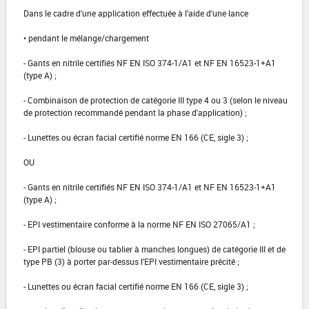
Dans le cadre d'une application effectuée à l'aide d'une lance
• pendant le mélange/chargement
- Gants en nitrile certifiés NF EN ISO 374-1/A1 et NF EN 16523-1+A1
(type A) ;
- Combinaison de protection de catégorie III type 4 ou 3 (selon le niveau
de protection recommandé pendant la phase d'application) ;
- Lunettes ou écran facial certifié norme EN 166 (CE, sigle 3) ;
OU
- Gants en nitrile certifiés NF EN ISO 374-1/A1 et NF EN 16523-1+A1
(type A) ;
- EPI vestimentaire conforme à la norme NF EN ISO 27065/A1 ;
- EPI partiel (blouse ou tablier à manches longues) de catégorie III et de
type PB (3) à porter par-dessus l'EPI vestimentaire précité ;
- Lunettes ou écran facial certifié norme EN 166 (CE, sigle 3) ;