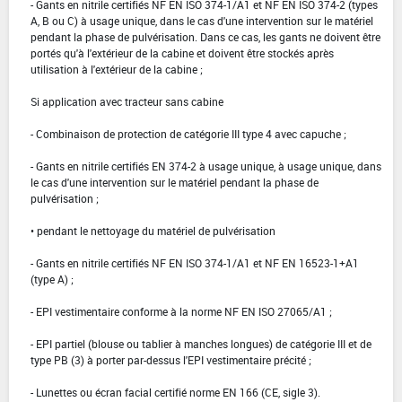
- Gants en nitrile certifiés NF EN ISO 374-1/A1 et NF EN ISO 374-2 (types
A, B ou C) à usage unique, dans le cas d'une intervention sur le matériel
pendant la phase de pulvérisation. Dans ce cas, les gants ne doivent être
portés qu'à l'extérieur de la cabine et doivent être stockés après
utilisation à l'extérieur de la cabine ;
Si application avec tracteur sans cabine
- Combinaison de protection de catégorie III type 4 avec capuche ;
- Gants en nitrile certifiés EN 374-2 à usage unique, à usage unique, dans
le cas d'une intervention sur le matériel pendant la phase de
pulvérisation ;
• pendant le nettoyage du matériel de pulvérisation
- Gants en nitrile certifiés NF EN ISO 374-1/A1 et NF EN 16523-1+A1
(type A) ;
- EPI vestimentaire conforme à la norme NF EN ISO 27065/A1 ;
- EPI partiel (blouse ou tablier à manches longues) de catégorie III et de
type PB (3) à porter par-dessus l'EPI vestimentaire précité ;
- Lunettes ou écran facial certifié norme EN 166 (CE, sigle 3).