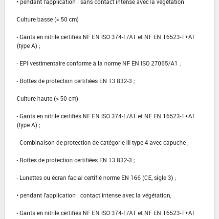
• pendant l'application : sans contact intense avec la végétation
Culture basse (< 50 cm)
- Gants en nitrile certifiés NF EN ISO 374-1/A1 et NF EN 16523-1+A1
(type A) ;
- EPI vestimentaire conforme à la norme NF EN ISO 27065/A1 ;
- Bottes de protection certifiées EN 13 832-3 ;
Culture haute (> 50 cm)
- Gants en nitrile certifiés NF EN ISO 374-1/A1 et NF EN 16523-1+A1
(type A) ;
- Combinaison de protection de catégorie III type 4 avec capuche ;
- Bottes de protection certifiées EN 13 832-3 ;
- Lunettes ou écran facial certifié norme EN 166 (CE, sigle 3) ;
• pendant l'application : contact intense avec la végétation,
- Gants en nitrile certifiés NF EN ISO 374-1/A1 et NF EN 16523-1+A1