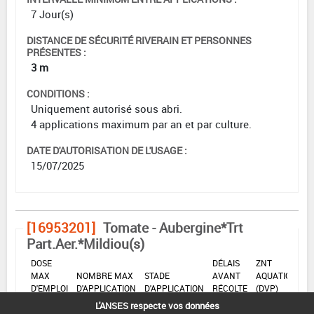
7 Jour(s)
DISTANCE DE SÉCURITÉ RIVERAIN ET PERSONNES
PRÉSENTES :
3 m
CONDITIONS :
Uniquement autorisé sous abri.
4 applications maximum par an et par culture.
DATE D'AUTORISATION DE L'USAGE :
15/07/2025
[16953201]
Tomate - Aubergine*Trt
Part.Aer.*Mildiou(s)
DOSE
DÉLAIS
ZNT
MAX
NOMBRE MAX
STADE
AVANT
AQUATIQUE
D'EMPLOI
D'APPLICATION
D'APPLICATION
RÉCOLTE
(DVP)
L'ANSES respecte vos données
10