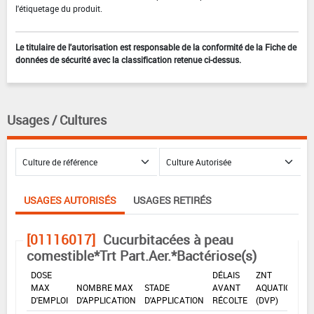
l'étiquetage du produit.
Le titulaire de l'autorisation est responsable de la conformité de la Fiche de
données de sécurité avec la classification retenue ci-dessus.
Usages / Cultures
USAGES AUTORISÉS
USAGES RETIRÉS
[01116017]
Cucurbitacées à peau
comestible*Trt Part.Aer.*Bactériose(s)
DOSE
DÉLAIS
ZNT
MAX
NOMBRE MAX
STADE
AVANT
AQUATIQUE
D'EMPLOI
D'APPLICATION
D'APPLICATION
RÉCOLTE
(DVP)