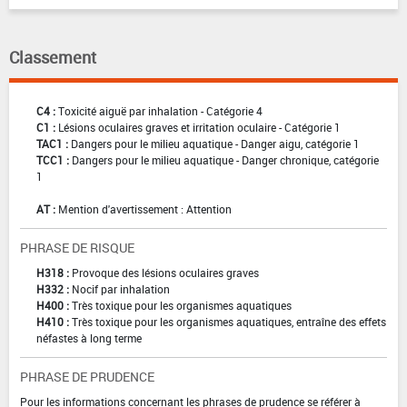
Classement
C4 :
Toxicité aiguë par inhalation - Catégorie 4
C1 :
Lésions oculaires graves et irritation oculaire - Catégorie 1
TAC1 :
Dangers pour le milieu aquatique - Danger aigu, catégorie 1
TCC1 :
Dangers pour le milieu aquatique - Danger chronique, catégorie
1
AT :
Mention d'avertissement : Attention
PHRASE DE RISQUE
H318 :
Provoque des lésions oculaires graves
H332 :
Nocif par inhalation
H400 :
Très toxique pour les organismes aquatiques
H410 :
Très toxique pour les organismes aquatiques, entraîne des effets
néfastes à long terme
PHRASE DE PRUDENCE
Pour les informations concernant les phrases de prudence se référer à