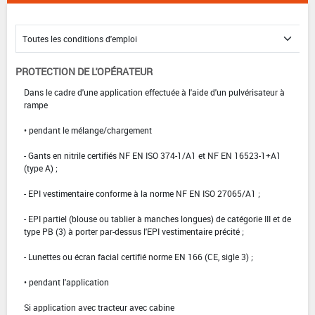
PROTECTION DE L'OPÉRATEUR
Dans le cadre d'une application effectuée à l'aide d'un pulvérisateur à
rampe
• pendant le mélange/chargement
- Gants en nitrile certifiés NF EN ISO 374-1/A1 et NF EN 16523-1+A1
(type A) ;
- EPI vestimentaire conforme à la norme NF EN ISO 27065/A1 ;
- EPI partiel (blouse ou tablier à manches longues) de catégorie III et de
type PB (3) à porter par-dessus l'EPI vestimentaire précité ;
- Lunettes ou écran facial certifié norme EN 166 (CE, sigle 3) ;
• pendant l'application
Si application avec tracteur avec cabine