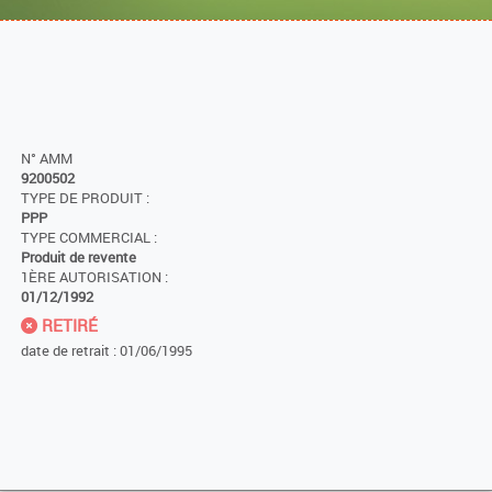
N° AMM
9200502
TYPE DE PRODUIT :
PPP
TYPE COMMERCIAL :
Produit de revente
1ÈRE AUTORISATION :
01/12/1992
RETIRÉ
date de retrait : 01/06/1995