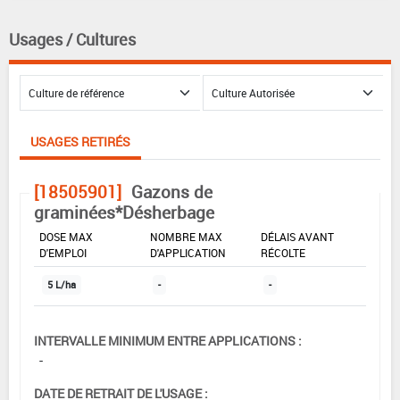
Usages / Cultures
USAGES RETIRÉS
[18505901]
Gazons de
graminées*Désherbage
DOSE MAX
NOMBRE MAX
DÉLAIS AVANT
D'EMPLOI
D'APPLICATION
RÉCOLTE
5 L/ha
-
-
INTERVALLE MINIMUM ENTRE APPLICATIONS :
-
DATE DE RETRAIT DE L'USAGE :