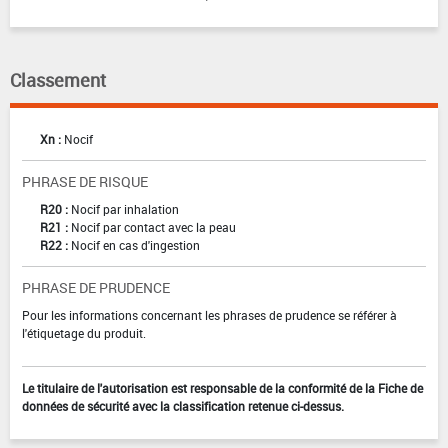
Classement
Xn :
Nocif
PHRASE DE RISQUE
R20 :
Nocif par inhalation
R21 :
Nocif par contact avec la peau
R22 :
Nocif en cas d'ingestion
PHRASE DE PRUDENCE
Pour les informations concernant les phrases de prudence se référer à
l'étiquetage du produit.
Le titulaire de l'autorisation est responsable de la conformité de la Fiche de
données de sécurité avec la classification retenue ci-dessus.