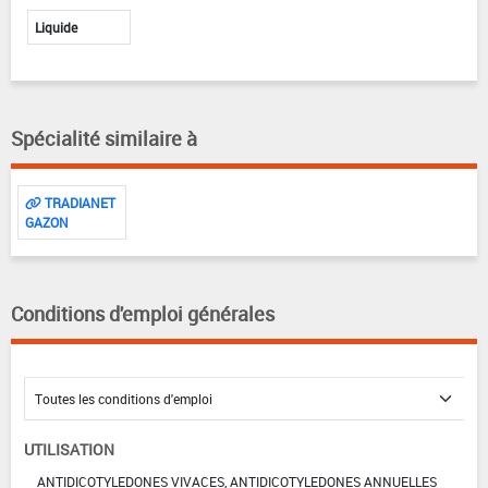
Liquide
Spécialité similaire à
TRADIANET
GAZON
Conditions d'emploi générales
UTILISATION
ANTIDICOTYLEDONES VIVACES, ANTIDICOTYLEDONES ANNUELLES