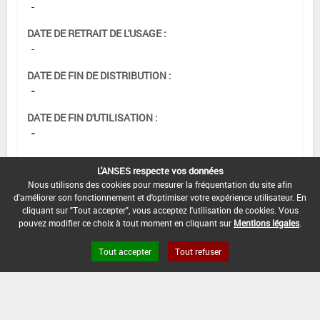
-
DATE DE RETRAIT DE L'USAGE :
-
DATE DE FIN DE DISTRIBUTION :
-
DATE DE FIN D'UTILISATION :
-
L'ANSES respecte vos données
Nous utilisons des cookies pour mesurer la fréquentation du site afin
d'améliorer son fonctionnement et d'optimiser votre expérience utilisateur. En
cliquant sur "Tout accepter", vous acceptez l'utilisation de cookies. Vous
pouvez modifier ce choix à tout moment en cliquant sur
Mentions légales
.
Tout accepter
Tout refuser
Version du produit : v 2.0