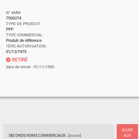
N° AMM
7500274
TYPE DE PRODUIT :
PPP
TYPE COMMERCIAL :
Produit de référence
1ÈRE AUTORISATION :
01/12/1975
RETIRÉ
date de retrait : 01/11/1995
ALLER
SECONDS NOMS COMMERCIAUX :
[Aucun]
AUX