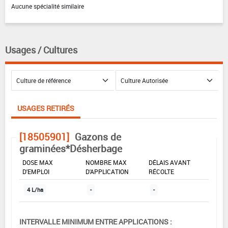
Aucune spécialité similaire
Usages / Cultures
USAGES RETIRÉS
[18505901]
Gazons de
graminées*Désherbage
DOSE MAX
NOMBRE MAX
DÉLAIS AVANT
D'EMPLOI
D'APPLICATION
RÉCOLTE
4 L/ha
-
-
INTERVALLE MINIMUM ENTRE APPLICATIONS :