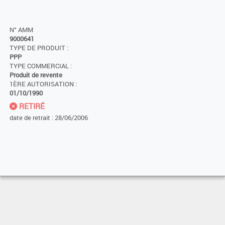
N° AMM
9000641
TYPE DE PRODUIT :
PPP
TYPE COMMERCIAL :
Produit de revente
1ÈRE AUTORISATION :
01/10/1990
RETIRÉ
date de retrait : 28/06/2006