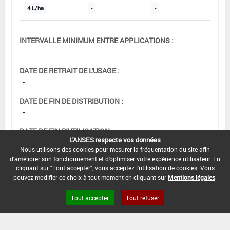
4 L/ha
-
-
INTERVALLE MINIMUM ENTRE APPLICATIONS :
-
DATE DE RETRAIT DE L'USAGE :
-
DATE DE FIN DE DISTRIBUTION :
-
DATE DE FIN D'UTILISATION :
L'ANSES respecte vos données
-
Nous utilisons des cookies pour mesurer la fréquentation du site afin
d'améliorer son fonctionnement et d'optimiser votre expérience utilisateur. En
cliquant sur "Tout accepter", vous acceptez l'utilisation de cookies. Vous
pouvez modifier ce choix à tout moment en cliquant sur
Mentions légales
.
Tout accepter
Tout refuser