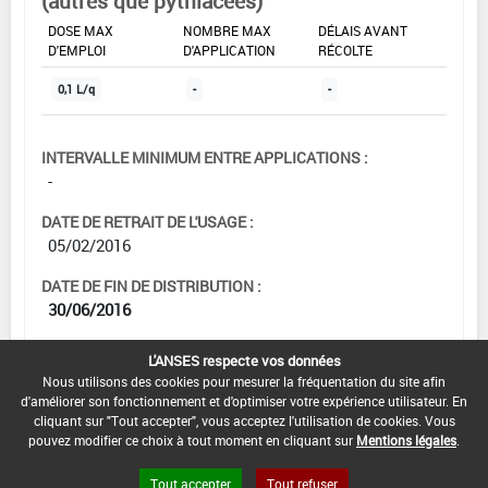
(autres que pythiacées)
DOSE MAX
NOMBRE MAX
DÉLAIS AVANT
D'EMPLOI
D'APPLICATION
RÉCOLTE
0,1 L/q
-
-
INTERVALLE MINIMUM ENTRE APPLICATIONS :
-
DATE DE RETRAIT DE L'USAGE :
05/02/2016
DATE DE FIN DE DISTRIBUTION :
30/06/2016
DATE DE FIN D'UTILISATION :
L'ANSES respecte vos données
30/06/2017
Nous utilisons des cookies pour mesurer la fréquentation du site afin
d'améliorer son fonctionnement et d'optimiser votre expérience utilisateur. En
cliquant sur "Tout accepter", vous acceptez l'utilisation de cookies. Vous
pouvez modifier ce choix à tout moment en cliquant sur
Mentions légales
.
Tout accepter
Tout refuser